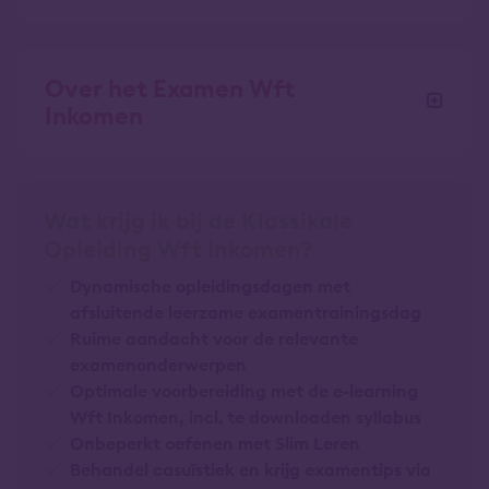
Over het Examen Wft
Inkomen
Wat krijg ik bij de Klassikale
Opleiding Wft Inkomen?
Dynamische opleidingsdagen met
afsluitende leerzame examentrainingsdag
Ruime aandacht voor de relevante
examenonderwerpen
Optimale voorbereiding met de e-learning
Wft Inkomen, incl. te downloaden syllabus
Onbeperkt oefenen met Slim Leren
Behandel casuïstiek en krijg examentips via