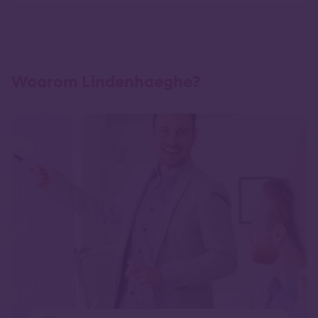
Waarom Lindenhaeghe?