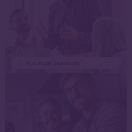
Al je vragen beantwoord