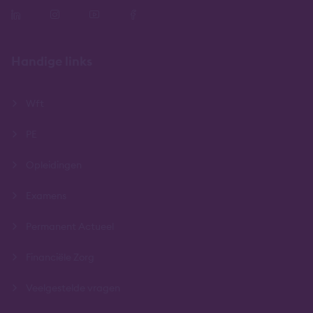
Handige links
Wft
PE
Opleidingen
Examens
Permanent Actueel
Financiële Zorg
Veelgestelde vragen