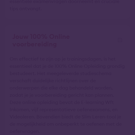
essentiële examenvragen doorneemt en cruciale
tips ontvangt.
Jouw 100% Online
voorbereiding
Om effectief te zijn op je trainingsdagen, is het
essentieel dat je de 100% Online Opleiding grondig
bestudeert. Het meegeleverde studieschema
verschaft duidelijke richtlijnen over de
onderwerpen die elke dag behandeld worden,
zodat je je voorbereiding gericht kan plannen.
Deze online opleiding bevat de E-learning Wft
Inkomen, vijf representatieve oefenexamens, en
Videoleren. Bovendien biedt de Slim Leren-tool je
de mogelijkheid om onbeperkt te oefenen met de
oefenvragen.