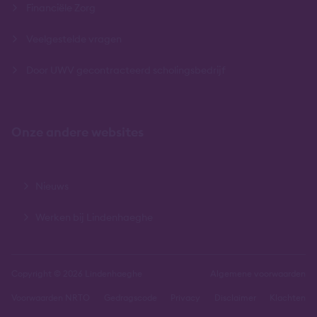
Financiële Zorg
Veelgestelde vragen
Door UWV gecontracteerd scholingsbedrijf
Onze andere websites
Nieuws
Werken bij Lindenhaeghe
Copyright © 2026 Lindenhaeghe
Algemene voorwaarden
Voorwaarden NRTO
Gedragscode
Privacy
Disclaimer
Klachten