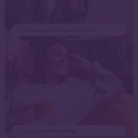
Examengericht voorbereiden
Lage studiebelasting