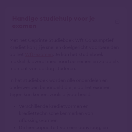
Handige studiehulp voor je
examen
Met het Geprinte Studieboek Wft Consumptief
Krediet kan jij je snel en doelgericht voorbereiden
op het
Wft-examen
. Je kan het studieboek
makkelijk overal mee naartoe nemen en zo op elk
moment van de dag studeren.
In het studieboek worden alle onderdelen en
onderwerpen behandeld die je op het examen
tegen kan komen, zoals bijvoorbeeld:
Verschillende kredietvormen en
krediettechnische kenmerken van
aflossingsvormen;
De leencapaciteit van een aanvraag; en