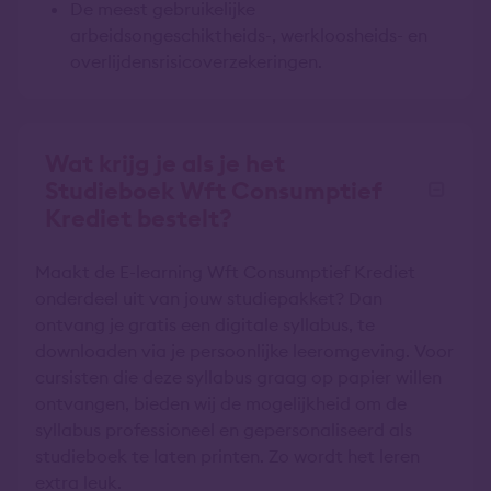
De meest gebruikelijke
arbeidsongeschiktheids-, werkloosheids- en
overlijdensrisicoverzekeringen.
Wat krijg je als je het
Studieboek Wft Consumptief
Krediet bestelt?
Maakt de E-learning Wft Consumptief Krediet
onderdeel uit van jouw studiepakket? Dan
ontvang je gratis een digitale syllabus, te
downloaden via je persoonlijke leeromgeving. Voor
cursisten die deze syllabus graag op papier willen
ontvangen, bieden wij de mogelijkheid om de
syllabus professioneel en gepersonaliseerd als
studieboek te laten printen. Zo wordt het leren
extra leuk.