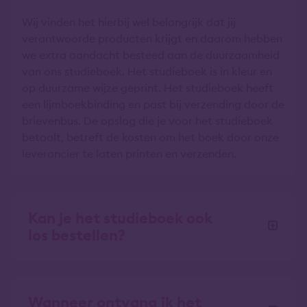
Wij vinden het hierbij wel belangrijk dat jij
verantwoorde producten krijgt en daarom hebben
we extra aandacht besteed aan de duurzaamheid
van ons studieboek. Het studieboek is in kleur en
op duurzame wijze geprint. Het studieboek heeft
een lijmboekbinding en past bij verzending door de
brievenbus. De opslag die je voor het studieboek
betaalt, betreft de kosten om het boek door onze
leverancier te laten printen en verzenden.
Kan je het studieboek ook
los bestellen?
Wanneer ontvang ik het