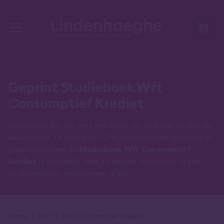
Geprint Studieboek Wft
Consumptief Krediet
Vind je het fijn om met een boek op de bank of aan de
keukentafel te studeren? Ons professioneel geprinte en
gepersonaliseerde
Studieboek Wft Consumptief
Krediet
is makkelijk mee te nemen, waardoor jij kan
studeren waar en wanneer je wil.
Kruimelpad
Home
Wft
Wft Consumptief Krediet