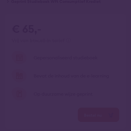
Geprint Studieboek Wft Consumptief Krediet
€ 65,-
vrij van btw
all-in tarief
Gepersonaliseerd studieboek
Bevat de inhoud van de e-learning
Op duurzame wijze geprint
Bestel nu