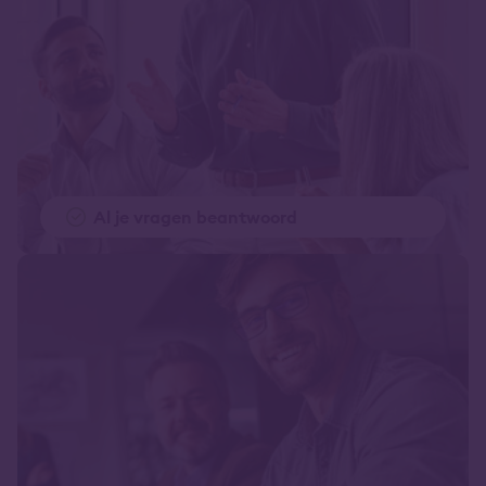
Al je vragen beantwoord