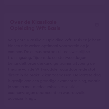
Over de Klassikale
Opleiding Wft Basis
Volg onze Klassikale Opleiding Wft Basis en je bent
binnen drie weken optimaal voorbereid op je
examen. De cursus bestaat uit een wekelijkse
trainingsdag. Tijdens de eerste twee dagen
behandelt onze deskundige trainer uitvoerig de
theorie van de Wft-module, waardoor je de stof
direct in de praktijk kan toepassen. De laatste dag
is gewijd aan een grondige examentraining, waarin
je samen met medecursisten essentiële
examenvragen doorneemt en waardevolle
adviezen krijgt.