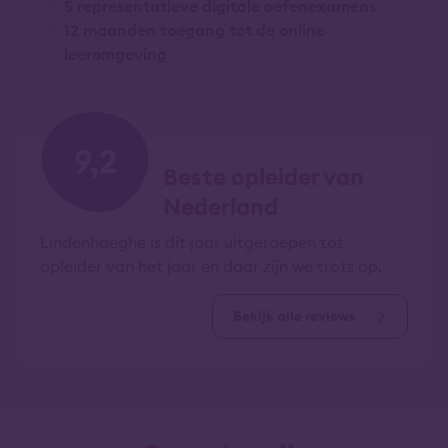
5 representatieve digitale oefenexamens
12 maanden toegang tot de online
leeromgeving
9,2
Beste opleider van
Nederland
Lindenhaeghe is dit jaar uitgeroepen tot
opleider van het jaar en daar zijn we trots op.
Bekijk alle reviews