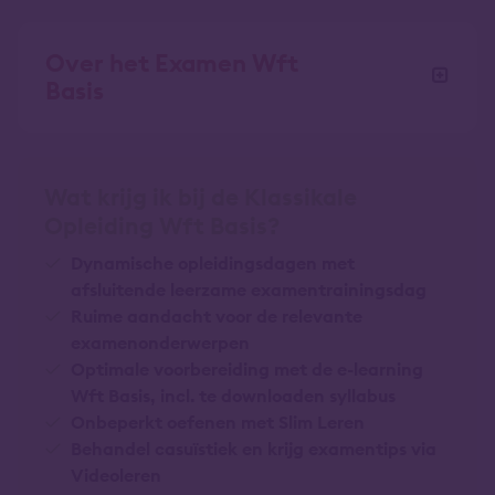
Over het Examen Wft
Basis
Wat krijg ik bij de Klassikale
Opleiding Wft Basis?
Dynamische opleidingsdagen met
afsluitende leerzame examentrainingsdag
Ruime aandacht voor de relevante
examenonderwerpen
Optimale voorbereiding met de e-learning
Wft Basis, incl. te downloaden syllabus
Onbeperkt oefenen met Slim Leren
Behandel casuïstiek en krijg examentips via
Videoleren