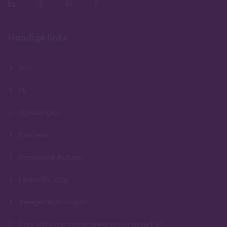
Handige links
Wft
PE
Opleidingen
Examens
Permanent Actueel
Financiële Zorg
Veelgestelde vragen
Door UWV gecontracteerd scholingsbedrijf