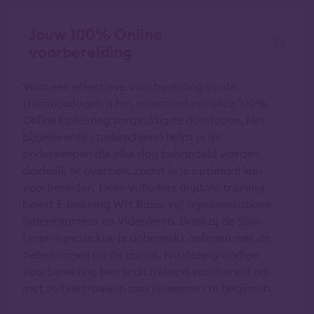
Jouw 100% Online
voorbereiding
Voor een effectieve voorbereiding op de
trainingsdagen is het essentieel om onze 100%
Online Opleiding zorgvuldig te doorlopen. Het
bijgeleverde studieschema helpt je de
onderwerpen die elke dag behandeld worden
duidelijk te overzien, zodat je je optimaal kan
voorbereiden. Deze volledige digitale training
bevat E-learning Wft Basis, vijf representatieve
oefenexamens en Videoleren. Dankzij de Slim
Leren-functie kun je onbeperkt oefenen met de
oefenvragen uit de cursus. Na deze grondige
voorbereiding ben je uitstekend voorbereid om
met zelfvertrouwen aan je examen te beginnen.