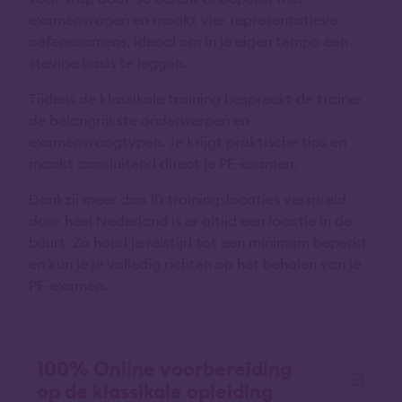
examenvragen en maakt vier representatieve
oefenexamens, ideaal om in je eigen tempo een
stevige basis te leggen.
Tijdens de klassikale training bespreekt de trainer
de belangrijkste onderwerpen en
examenvraagtypen. Je krijgt praktische tips en
maakt aansluitend direct je PE-examen.
Dankzij meer dan 10 trainingslocaties verspreid
door heel Nederland is er altijd een locatie in de
buurt. Zo houd je reistijd tot een minimum beperkt
en kun je je volledig richten op het behalen van je
PE-examen.
100% Online voorbereiding
op de klassikale opleiding