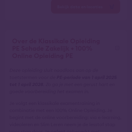
Bekijk data en locaties
Over de Klassikale Opleiding
PE Schade Zakelijk + 100%
Online Opleiding PE
Deze opleiding sluit naadloos aan op de
toetstermen voor de
PE-periode van 1 april 2025
tot 1 april 2028
. Zo ga je met een gerust hart en
goede voorbereiding het examen in.
Je volgt een klassikale examentraining in
combinatie met een 100% Online Opleiding. Je
begint met de online voorbereiding: via e-learning,
videoleren en Slim Leren neem je de lesstof stap
voor stap door. Je oefent onbeperkt met