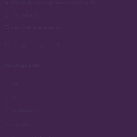
12.00 en 13.00 - 16.00 uur, neem contact op via:
010 - 760 11 00
support@lindenhaeghe.nl
Handige links
Wft
PE
Opleidingen
Examens