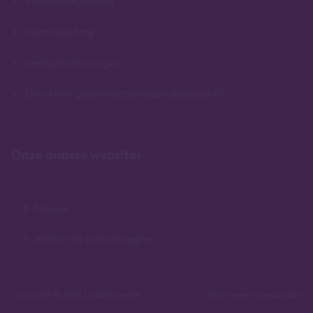
Permanent Actueel
Financiële Zorg
Veelgestelde vragen
Door UWV gecontracteerd scholingsbedrijf
Onze andere websites
Nieuws
Werken bij Lindenhaeghe
Copyright © 2026 Lindenhaeghe
Algemene voorwaarden