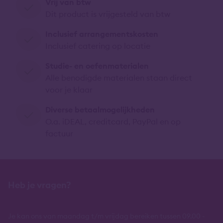
Vrij van btw
Dit product is vrijgesteld van btw
Inclusief arrangementskosten
Inclusief catering op locatie
Studie- en oefenmaterialen
Alle benodigde materialen staan direct
voor je klaar
Diverse betaalmogelijkheden
O.a. iDEAL, creditcard, PayPal en op
factuur
Heb je vragen?
Je kan ons van maandag t/m vrijdag bereiken tussen 09.00 -