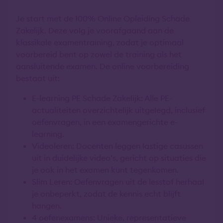
Je start met de 100% Online Opleiding Schade
Zakelijk. Deze volg je voorafgaand aan de
klassikale examentraining, zodat je optimaal
voorbereid bent op zowel de training als het
aansluitende examen. De online voorbereiding
bestaat uit:
E-learning PE Schade Zakelijk: Alle PE-
actualiteiten overzichtelijk uitgelegd, inclusief
oefenvragen, in een examengerichte e-
learning.
Videoleren: Docenten leggen lastige casussen
uit in duidelijke video’s, gericht op situaties die
je ook in het examen kunt tegenkomen.
Slim Leren: Oefenvragen uit de lesstof herhaal
je onbeperkt, zodat de kennis echt blijft
hangen.
4 oefenexamens: Unieke, representatieve