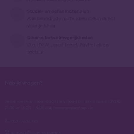
Studie- en oefenmaterialen
Alle benodigde materialen staan direct
voor je klaar
Diverse betaalmogelijkheden
O.a. iDEAL, creditcard, PayPal en op
factuur
Heb je vragen?
Je kan ons van maandag t/m vrijdag bereiken tussen 09.00 -
12.00 en 13.00 - 16.00 uur, neem contact op via:
010 - 760 11 00
support@lindenhaeghe.nl