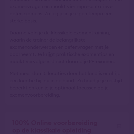
examenvragen en maakt vier representatieve
oefenexamens. Zo leg je in je eigen tempo een
sterke basis.
Daarna volg je de klassikale examentraining,
waarin de trainer de belangrijkste
examenonderwerpen en oefenvragen met je
doorneemt. Je krijgt praktische examentips en
maakt vervolgens direct daarna je PE-examen.
Met meer dan 10 locaties door het land is er altijd
een locatie bij jou in de buurt. Zo houd je je reistijd
beperkt en kun je je optimaal focussen op je
examenvoorbereiding.
100% Online voorbereiding
op de klassikale opleiding