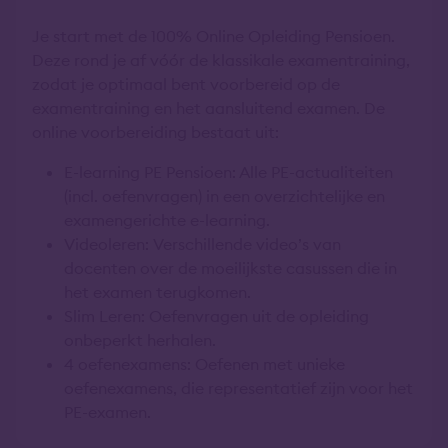
Je start met de 100% Online Opleiding Pensioen.
Deze rond je af vóór de klassikale examentraining,
zodat je optimaal bent voorbereid op de
examentraining en het aansluitend examen. De
online voorbereiding bestaat uit:
E-learning PE Pensioen: Alle PE-actualiteiten
(incl. oefenvragen) in een overzichtelijke en
examengerichte e-learning.
Videoleren: Verschillende video’s van
docenten over de moeilijkste casussen die in
het examen terugkomen.
Slim Leren: Oefenvragen uit de opleiding
onbeperkt herhalen.
4 oefenexamens: Oefenen met unieke
oefenexamens, die representatief zijn voor het
PE-examen.