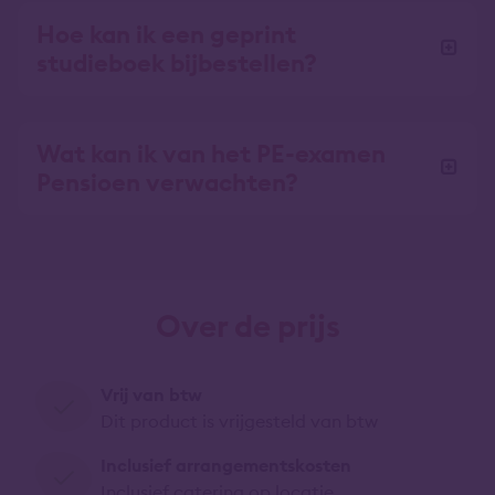
Hoe kan ik een geprint
studieboek bijbestellen?
Wat kan ik van het PE-examen
Pensioen verwachten?
Over de prijs
Vrij van btw
Dit product is vrijgesteld van btw
Inclusief arrangementskosten
Inclusief catering op locatie