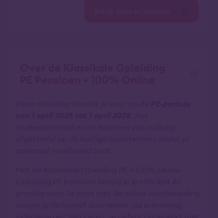
Bekijk data en locaties
Over de Klassikale Opleiding
PE Pensioen + 100% Online
Deze opleiding bereidt je voor op de
PE-periode
van 1 april 2025 tot 1 april 2028
. Het
studiemateriaal en de examens zijn volledig
afgestemd op de huidige toetstermen, zodat je
optimaal voorbereid bent.
Met de Klassikale Opleiding PE + 100% Online
Opleiding PE Pensioen bereid je je efficiënt én
grondig voor. Je start met de online voorbereiding,
waarin je de lesstof doorneemt via e-learning,
videoleren en Slim Leren. Je oefent onbeperkt met