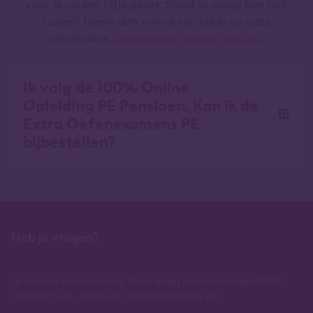
voor je op een rijtje gezet. Staat je vraag hier niet
tussen? Neem dan vooral een kijkje op onze
uitgebreide
Veelgestelde vragen-pagina
.
Ik volg de 100% Online
Opleiding PE Pensioen. Kan ik de
Extra Oefenexamens PE
bijbestellen?
Heb je vragen?
Je kan ons van maandag t/m vrijdag bereiken tussen 09.00 -
12.00 en 13.00 - 16.00 uur, neem contact op via: