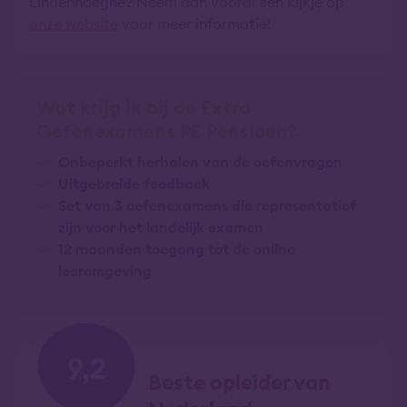
Lindenhaeghe? Neem dan vooral een kijkje op
onze website
voor meer informatie!
Wat krijg ik bij de Extra
Oefenexamens PE Pensioen?
Onbeperkt herhalen van de oefenvragen
Uitgebreide feedback
Set van 3 oefenexamens die representatief
zijn voor het landelijk examen
12 maanden toegang tot de online
leeromgeving
9,2
Beste opleider van