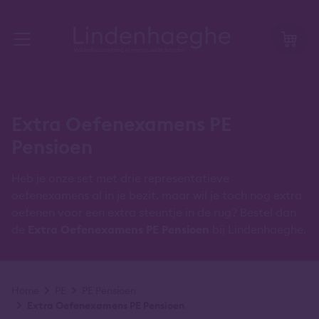
Extra Oefenexamens PE
Pensioen
Heb je onze set met drie representatieve
oefenexamens al in je bezit, maar wil je toch nog extra
oefenen voor een extra steuntje in de rug? Bestel dan
de
Extra Oefenexamens PE Pensioen
bij Lindenhaeghe.
Kruimelpad
Home
PE
PE Pensioen
Extra Oefenexamens PE Pensioen