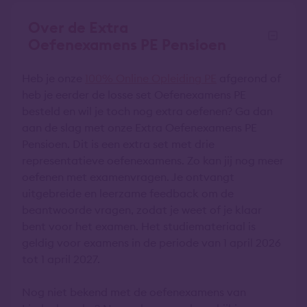
Over de Extra
Oefenexamens PE Pensioen
Heb je onze
100% Online Opleiding PE
afgerond of
heb je eerder de losse set Oefenexamens PE
besteld en wil je toch nog extra oefenen? Ga dan
aan de slag met onze Extra Oefenexamens PE
Pensioen. Dit is een extra set met drie
representatieve oefenexamens. Zo kan jij nog meer
oefenen met examenvragen. Je ontvangt
uitgebreide en leerzame feedback om de
beantwoorde vragen, zodat je weet of je klaar
bent voor het examen. Het studiemateriaal is
geldig voor examens in de periode van 1 april 2026
tot 1 april 2027.
Nog niet bekend met de oefenexamens van