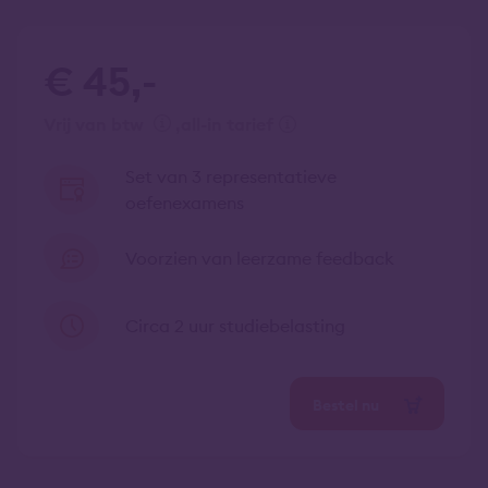
€ 45,-
vrij van btw
all-in tarief
Set van 3 representatieve
oefenexamens
Voorzien van leerzame feedback
Circa 2 uur studiebelasting
Bestel nu