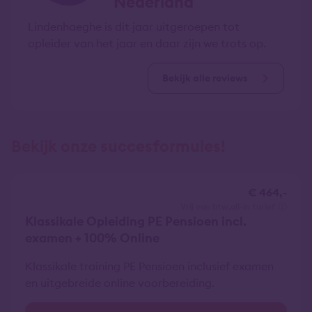
Nederland
Lindenhaeghe is dit jaar uitgeroepen tot
opleider van het jaar en daar zijn we trots op.
Bekijk alle reviews
Bekijk onze succesformules!
€ 464,-
vrij van btw
all-in tarief
Klassikale Opleiding PE Pensioen incl.
examen + 100% Online
Klassikale training PE Pensioen inclusief examen
en uitgebreide online voorbereiding.