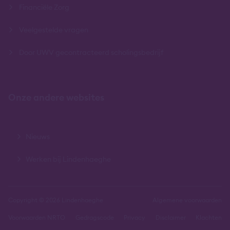
Financiële Zorg
Veelgestelde vragen
Door UWV gecontracteerd scholingsbedrijf
Onze andere websites
Nieuws
Werken bij Lindenhaeghe
Copyright © 2026 Lindenhaeghe
Algemene voorwaarden
Voorwaarden NRTO
Gedragscode
Privacy
Disclaimer
Klachten