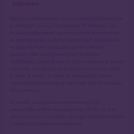
Inkomen
Met de oefenexamens van Lindenhaeghe bereid je
je effectief voor op het Examen PE Inkomen. De
inhoud is afgestemd op de nieuwste toetstermen
en exameneisen, zodat je oefent met realistische
vragen die écht aansluiten op het officiële
examen. Elke vraag bevat een duidelijke
toelichting, zodat je van je fouten leert en je kennis
versterkt. Na afloop zie je direct je score en weet
je waar je staat. Zo werk je doelgericht aan je
voorbereiding en stap je met meer zelfvertrouwen
het examen in.
Je maakt de digitale oefenexamens in je
persoonlijke online leeromgeving, dit kan je dus
gewoon vanuit huis doen. Je krijgt twaalf maanden
toegang tot deze leeromgeving.