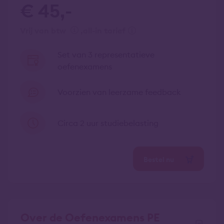
€ 45,-
vrij van btw
all-in tarief
Set van 3 representatieve
oefenexamens
Voorzien van leerzame feedback
Circa 2 uur studiebelasting
Bestel nu
Over de Oefenexamens PE