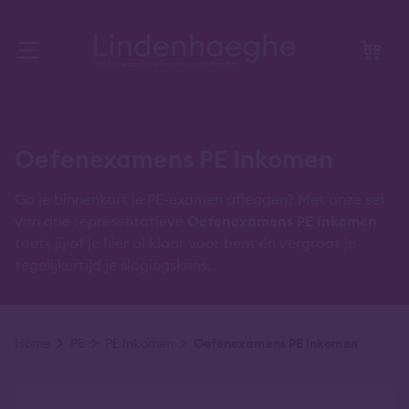
Oefenexamens PE Inkomen
Ga je binnenkort je PE-examen afleggen? Met onze set
van drie representatieve
Oefenexamens PE Inkomen
toets jij of je hier al klaar voor bent én vergroot je
tegelijkertijd je slagingskans.
Kruimelpad
Home
PE
PE Inkomen
Oefenexamens PE Inkomen