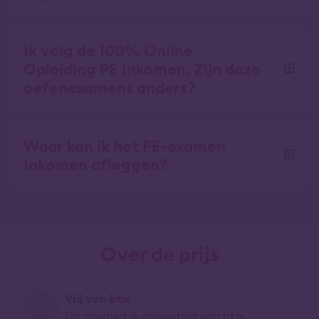
Ik volg de 100% Online
Opleiding PE Inkomen. Zijn deze
oefenexamens anders?
Waar kan ik het PE-examen
Inkomen afleggen?
Over de prijs
Vrij van btw
Dit product is vrijgesteld van btw