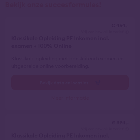
Bekijk onze succesformules!
€ 464,-
vrij van btw
all-in tarief
Klassikale Opleiding PE Inkomen incl.
examen + 100% Online
Klassikale opleiding met aansluitend examen en
uitgebreide online voorbereiding.
Bekijk data en locaties
Meer informatie
€ 394,-
vrij van btw
all-in tarief
Klassikale Opleiding PE Inkomen incl.