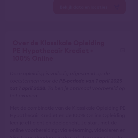
Bekijk data en locaties
Over de Klassikale Opleiding
PE Hypothecair Krediet +
100% Online
Deze opleiding is volledig afgestemd op de
toetstermen voor de
PE-periode van 1 april 2025
tot 1 april 2028
. Zo ben je optimaal voorbereid op
het examen.
Met de combinatie van de Klassikale Opleiding PE
Hypothecair Krediet en de 100% Online Opleiding
leer je efficiënt en doelgericht. Je start met de
online voorbereiding: via e-learning, videoleren en
Slim Leren doorloop je de stof stap voor stap. Je