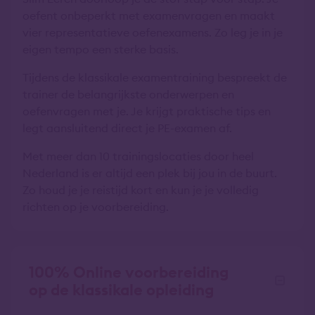
oefent onbeperkt met examenvragen en maakt
vier representatieve oefenexamens. Zo leg je in je
eigen tempo een sterke basis.
Tijdens de klassikale examentraining bespreekt de
trainer de belangrijkste onderwerpen en
oefenvragen met je. Je krijgt praktische tips en
legt aansluitend direct je PE-examen af.
Met meer dan 10 trainingslocaties door heel
Nederland is er altijd een plek bij jou in de buurt.
Zo houd je je reistijd kort en kun je je volledig
richten op je voorbereiding.
100% Online voorbereiding
op de klassikale opleiding