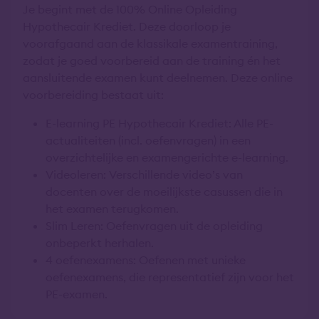
Je begint met de 100% Online Opleiding
Hypothecair Krediet. Deze doorloop je
voorafgaand aan de klassikale examentraining,
zodat je goed voorbereid aan de training én het
aansluitende examen kunt deelnemen. Deze online
voorbereiding bestaat uit:
E-learning PE Hypothecair Krediet: Alle PE-
actualiteiten (incl. oefenvragen) in een
overzichtelijke en examengerichte e-learning.
Videoleren: Verschillende video’s van
docenten over de moeilijkste casussen die in
het examen terugkomen.
Slim Leren: Oefenvragen uit de opleiding
onbeperkt herhalen.
4 oefenexamens: Oefenen met unieke
oefenexamens, die representatief zijn voor het
PE-examen.