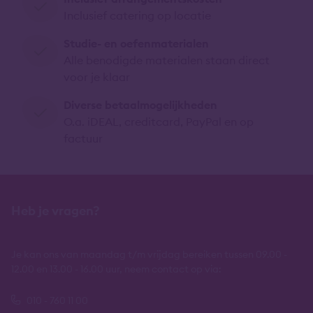
Inclusief catering op locatie
Studie- en oefenmaterialen
Alle benodigde materialen staan direct
voor je klaar
Diverse betaalmogelijkheden
O.a. iDEAL, creditcard, PayPal en op
factuur
Heb je vragen?
Je kan ons van maandag t/m vrijdag bereiken tussen 09.00 -
12.00 en 13.00 - 16.00 uur, neem contact op via:
010 - 760 11 00