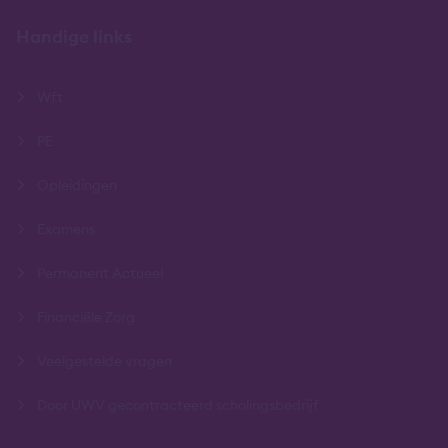
Handige links
Wft
PE
Opleidingen
Examens
Permanent Actueel
Financiële Zorg
Veelgestelde vragen
Door UWV gecontracteerd scholingsbedrijf