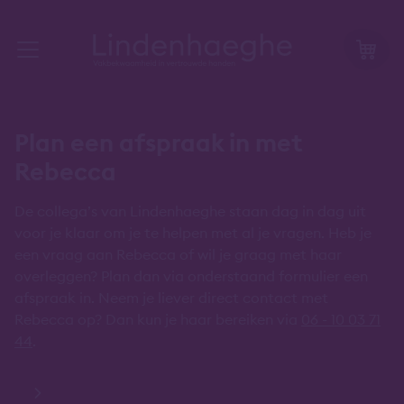
Plan een afspraak in met
Rebecca
De collega’s van Lindenhaeghe staan dag in dag uit
voor je klaar om je te helpen met al je vragen. Heb je
een vraag aan Rebecca of wil je graag met haar
overleggen? Plan dan via onderstaand formulier een
afspraak in. Neem je liever direct contact met
Rebecca op? Dan kun je haar bereiken via
06 - 10 03 71
44
.