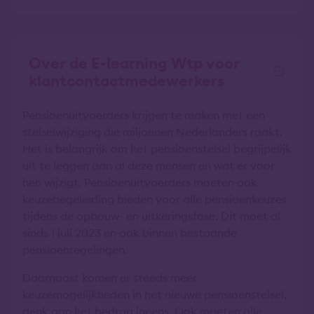
Over de E-learning Wtp voor
klantcontactmedewerkers
Pensioenuitvoerders krijgen te maken met een
stelselwijziging die miljoenen Nederlanders raakt.
Het is belangrijk om het pensioenstelsel begrijpelijk
uit te leggen aan al deze mensen en wat er voor
hen wijzigt. Pensioenuitvoerders moeten ook
keuzebegeleiding bieden voor alle pensioenkeuzes
tijdens de opbouw- en uitkeringsfase. Dit moet al
sinds 1 juli 2023 en ook binnen bestaande
pensioenregelingen.
Daarnaast komen er steeds meer
keuzemogelijkheden in het nieuwe pensioenstelsel,
denk aan het bedrag ineens. Ook moeten alle