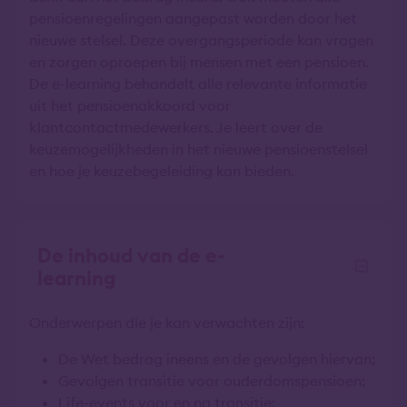
pensioenregelingen aangepast worden door het
nieuwe stelsel. Deze overgangsperiode kan vragen
en zorgen oproepen bij mensen met een pensioen.
De e-learning behandelt alle relevante informatie
uit het pensioenakkoord voor
klantcontactmedewerkers. Je leert over de
keuzemogelijkheden in het nieuwe pensioenstelsel
en hoe je keuzebegeleiding kan bieden.
De inhoud van de e-
learning
Onderwerpen die je kan verwachten zijn:
De Wet bedrag ineens en de gevolgen hiervan;
Gevolgen transitie voor ouderdomspensioen;
Life-events voor en na transitie;