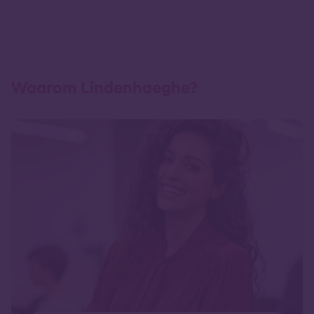
Waarom Lindenhaeghe?