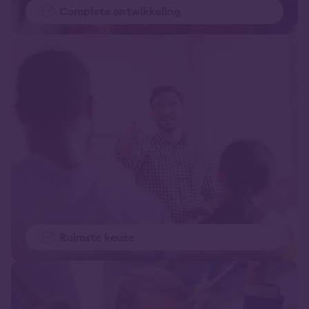
Complete ontwikkeling
Ruimste keuze