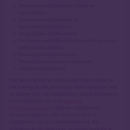
Alle keuzemogelijkheden tijdens de
opbouwfase;
Alle keuzemogelijkheden op
pensioeningangsdatum;
De gevolgen bij life-events;
De nieuwe wettelijke keuzebegeleiding vanuit
pensioenuitvoerders;
Keuzeopties in pensioenen;
Persoonlijk pensioenvermogen; en
Indexatie pensioenen.
Om het optimale uit deze e-learning te halen, is
het belangrijk dat je goed op de hoogte bent van
de nieuwe wet- en regelgeving rondom het nieuwe
pensioenstelsel. Op onze
speciale
informatiewebsite
vind je een uitgebreide
samenvatting van alle relevante wet- en
regelgeving uit het pensioenakkoord. We
adviseren je om deze door te nemen voordat je