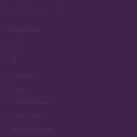
Handige links
Wft
PE
Opleidingen
Examens
Permanent Actueel
Financiële Zorg
Veelgestelde vragen