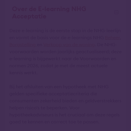
Over de E-learning NHG
Acceptatie
Deze e-learning is de eerste stap in de NHG-leerlijn
en vormt de basis voor de e-learnings NHG
Beheer
,
Borgstelling
en
Verkoop van de woning
. De NHG-
voorwaarden worden jaarlijks geactualiseerd; deze
e-learning is bijgewerkt naar de Voorwaarden en
normen 2026, zodat je met de meest actuele
kennis werkt.
Bij het afsluiten van een hypotheek met NHG
gelden specifieke acceptatiecriteria die
consumenten zekerheid bieden en geldverstrekkers
helpen risico's te beperken. Voor
hypotheekadviseurs is het cruciaal om deze regels
goed te kennen en correct toe te passen.