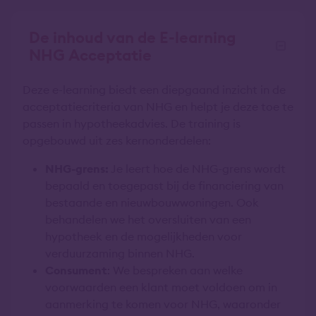
De inhoud van de E-learning
NHG Acceptatie
Deze e-learning biedt een diepgaand inzicht in de
acceptatiecriteria van NHG en helpt je deze toe te
passen in hypotheekadvies. De training is
opgebouwd uit zes kernonderdelen:
NHG-grens:
Je leert hoe de NHG-grens wordt
bepaald en toegepast bij de financiering van
bestaande en nieuwbouwwoningen. Ook
behandelen we het oversluiten van een
hypotheek en de mogelijkheden voor
verduurzaming binnen NHG.
Consument
: We bespreken aan welke
voorwaarden een klant moet voldoen om in
aanmerking te komen voor NHG, waaronder