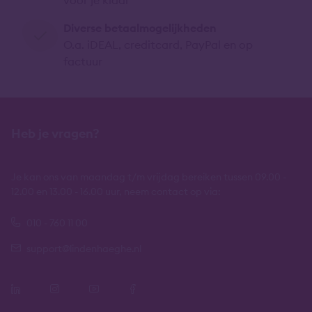
Diverse betaalmogelijkheden
O.a. iDEAL, creditcard, PayPal en op
factuur
Heb je vragen?
Je kan ons van maandag t/m vrijdag bereiken tussen 09.00 -
12.00 en 13.00 - 16.00 uur, neem contact op via:
010 - 760 11 00
support@lindenhaeghe.nl