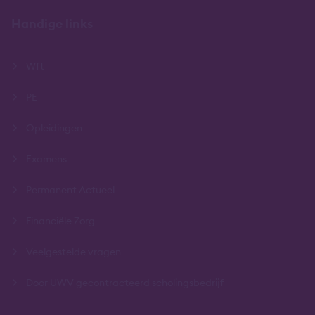
Handige links
Wft
PE
Opleidingen
Examens
Permanent Actueel
Financiële Zorg
Veelgestelde vragen
Door UWV gecontracteerd scholingsbedrijf