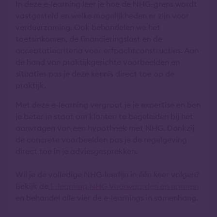
In deze e-learning leer je hoe de NHG-grens wordt
vastgesteld en welke mogelijkheden er zijn voor
verduurzaming. Ook behandelen we het
toetsinkomen, de financieringslast en de
acceptatiecriteria voor erfpachtconstructies. Aan
de hand van praktijkgerichte voorbeelden en
situaties pas je deze kennis direct toe op de
praktijk.
Met deze e-learning vergroot je je expertise en ben
je beter in staat om klanten te begeleiden bij het
aanvragen van een hypotheek met NHG. Dankzij
de concrete voorbeelden pas je de regelgeving
direct toe in je adviesgesprekken.
Wil je de volledige NHG-leerlijn in één keer volgen?
Bekijk de
E-learning NHG Voorwaarden en normen
en behandel alle vier de e-learnings in samenhang.