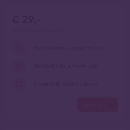
€ 29,-
vrij van btw
all-in tarief
Studiebelasting van slechts 1 uur
Slechts €19 als je PA Wft bezit
Toegankelijk vanaf elk device
Bestel nu