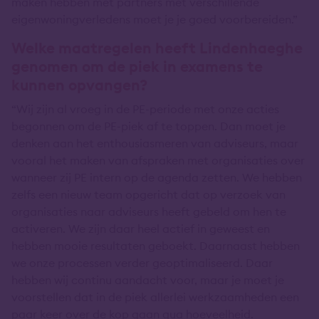
maken hebben met partners met verschillende
eigenwoningverledens moet je je goed voorbereiden.”
Welke maatregelen heeft Lindenhaeghe
genomen om de piek in examens te
kunnen opvangen?
“Wij zijn al vroeg in de PE-periode met onze acties
begonnen om de PE-piek af te toppen. Dan moet je
denken aan het enthousiasmeren van adviseurs, maar
vooral het maken van afspraken met organisaties over
wanneer zij PE intern op de agenda zetten. We hebben
zelfs een nieuw team opgericht dat op verzoek van
organisaties naar adviseurs heeft gebeld om hen te
activeren. We zijn daar heel actief in geweest en
hebben mooie resultaten geboekt. Daarnaast hebben
we onze processen verder geoptimaliseerd. Daar
hebben wij continu aandacht voor, maar je moet je
voorstellen dat in de piek allerlei werkzaamheden een
paar keer over de kop gaan qua hoeveelheid.