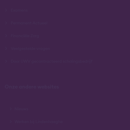
Examens
Permanent Actueel
Financiële Zorg
Veelgestelde vragen
Door UWV gecontracteerd scholingsbedrijf
Onze andere websites
Nieuws
Werken bij Lindenhaeghe