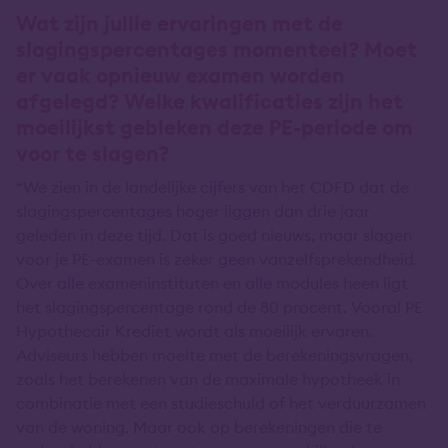
Wat zijn jullie ervaringen met de
slagingspercentages momenteel? Moet
er vaak opnieuw examen worden
afgelegd? Welke kwalificaties zijn het
moeilijkst gebleken deze PE-periode om
voor te slagen?
“We zien in de landelijke cijfers van het CDFD dat de
slagingspercentages hoger liggen dan drie jaar
geleden in deze tijd. Dat is goed nieuws, maar slagen
voor je PE-examen is zeker geen vanzelfsprekendheid.
Over alle exameninstituten en alle modules heen ligt
het slagingspercentage rond de 80 procent. Vooral PE
Hypothecair Krediet wordt als moeilijk ervaren.
Adviseurs hebben moeite met de berekeningsvragen,
zoals het berekenen van de maximale hypotheek in
combinatie met een studieschuld of het verduurzamen
van de woning. Maar ook op berekeningen die te