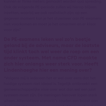
kunnen er flinke meters gemaakt worden qua spreiding.
Ook de volgende PE-periode zullen wij hierop blijven
inzetten, waarbij we ook realistisch zijn: op een
gegeven moment kun je het stuwmeer aan PE-examens
niet voorkomen en moet je het omarmen en er klaar
voor zijn.”
De PE-examens leken wel zo’n beetje
geland bij de adviseurs, maar de laatste
tijd klinkt toch wel weer de roep om een
ander systeem. Met name CFD maakte
zich hier onlangs weer sterk voor. Heeft
Lindenhaeghe hier een mening over?
“Volgens mij is iedereen het er wel over eens dat het
huidige systeem niet ideaal is. Tegelijk ontbreekt een
gemeenschappelijke visie over wat dan wel een juist
systeem moet zijn. De meningen hierover lopen sterk
uiteen. Alternatieve scenario’s zouden een boost aan