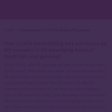
Kruimelpad
Home
Interview Met VVP Over Drukke PE-periode
Hoe is jullie inschatting dat adviseurs op
dit moment in PE-beweging komen?
Gaat het snel genoeg?
Deijs: “Zoals elke PE-periode zit ook nu het venijn weer
in de staart. We maken ons weer op voor een enorme
PE-piek in het laatste kwartaal, dus de periode januari
tot en met maart. Meer dan de helft van alle PE-
examens die in de hele PE-periode worden afgelegd,
valt in dát kwartaal. Het gaat dus weer chaos worden.
We zien wel dat adviseurs al in beweging komen, al is
het alleen maar door in deze fase alvast een trainings-