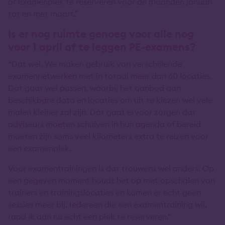
of examenplek te reserveren voor de maanden januari
tot en met maart.”
Is er nog ruimte genoeg voor alle nog
voor 1 april af te leggen PE-examens?
“Dat wel. We maken gebruik van verschillende
examennetwerken met in totaal meer dan 60 locaties.
Dat gaat wel passen, waarbij het aanbod aan
beschikbare data en locaties om uit te kiezen wel vele
malen kleiner zal zijn. Dat gaat ervoor zorgen dat
adviseurs moeten schuiven in hun agenda of bereid
moeten zijn soms veel kilometers extra te reizen voor
een examenplek.
Voor examentrainingen is dat trouwens wel anders. Op
een gegeven moment houdt het op met opschalen van
trainers en trainingslocaties en komen er echt geen
sessies meer bij. Iedereen die een examentraining wil,
raad ik aan nu echt een plek te reserveren.”