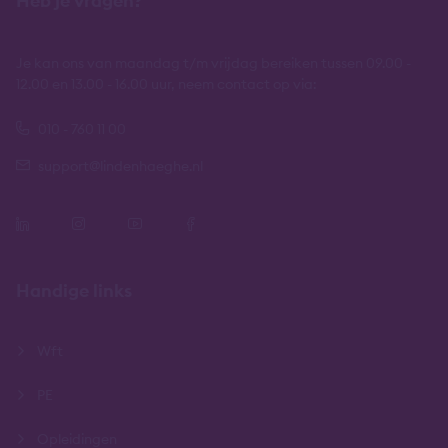
Heb je vragen?
Je kan ons van maandag t/m vrijdag bereiken tussen 09.00 -
12.00 en 13.00 - 16.00 uur, neem contact op via:
010 - 760 11 00
support@lindenhaeghe.nl
Handige links
Wft
PE
Opleidingen