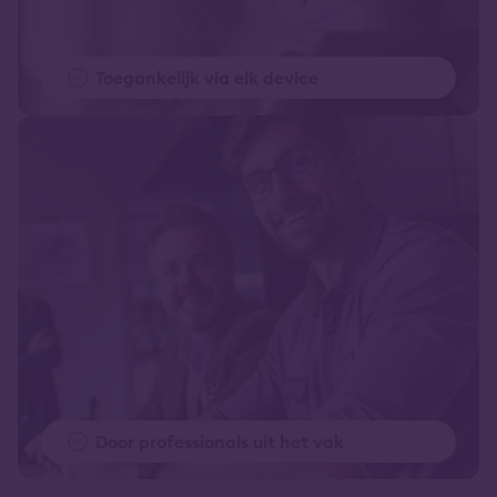
Toegankelijk via elk device
Door professionals uit het vak