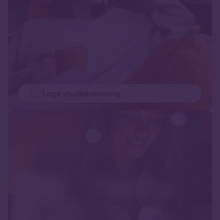
Lage studiebelasting