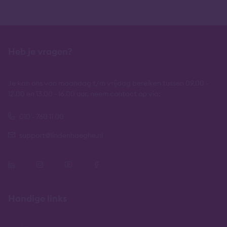
Heb je vragen?
Je kan ons van maandag t/m vrijdag bereiken tussen 09.00 -
12.00 en 13.00 - 16.00 uur, neem contact op via:
010 - 760 11 00
support@lindenhaeghe.nl
Handige links