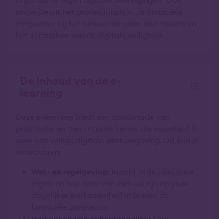
organisatie tegen digitale bedreigingen. Ook
ondersteunt het professionals in de financiële
zorgsector bij het bewust omgaan met risico’s en
het versterken van de digitale veiligheid.
De inhoud van de e-
learning
Deze e-learning biedt een combinatie van
praktische en theoretische kennis die essentieel is
voor een veilige digitale werkomgeving. Dit kun je
verwachten:
Wet- en regelgeving:
Inzicht in de relevante
regels en hoe deze van invloed zijn op jouw
dagelijkse werkzaamheden binnen de
financiële zorgsector.
Herkennen van cyberaanvallen:
Leer