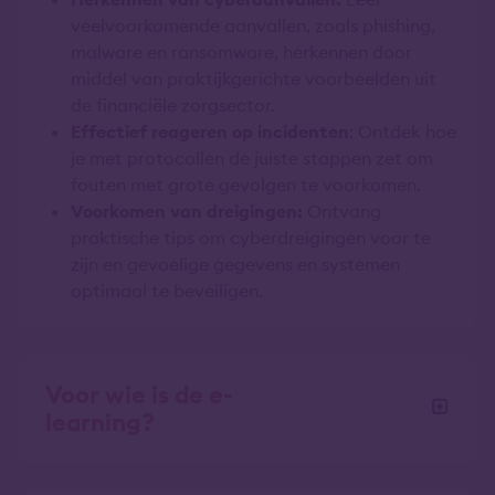
veelvoorkomende aanvallen, zoals phishing,
malware en ransomware, herkennen door
middel van praktijkgerichte voorbeelden uit
de financiële zorgsector.
Effectief reageren op incidenten
: Ontdek hoe
je met protocollen de juiste stappen zet om
fouten met grote gevolgen te voorkomen.
Voorkomen van dreigingen:
Ontvang
praktische tips om cyberdreigingen voor te
zijn en gevoelige gegevens en systemen
optimaal te beveiligen.
Voor wie is de e-
learning?