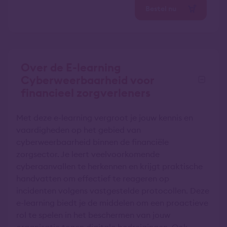
Bestel nu
Over de E-learning
Cyberweerbaarheid voor
financieel zorgverleners
Met deze e-learning vergroot je jouw kennis en
vaardigheden op het gebied van
cyberweerbaarheid binnen de financiële
zorgsector. Je leert veelvoorkomende
cyberaanvallen te herkennen en krijgt praktische
handvatten om effectief te reageren op
incidenten volgens vastgestelde protocollen. Deze
e-learning biedt je de middelen om een proactieve
rol te spelen in het beschermen van jouw