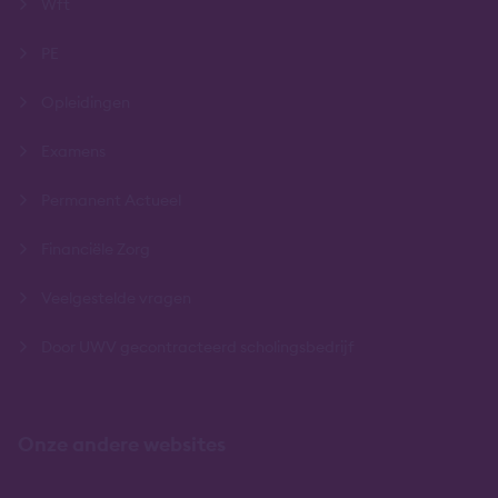
Wft
PE
Opleidingen
Examens
Permanent Actueel
Financiële Zorg
Veelgestelde vragen
Door UWV gecontracteerd scholingsbedrijf
Onze andere websites