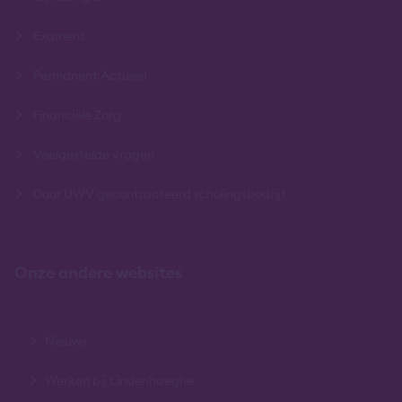
Examens
Permanent Actueel
Financiële Zorg
Veelgestelde vragen
Door UWV gecontracteerd scholingsbedrijf
Onze andere websites
Nieuws
Werken bij Lindenhaeghe