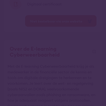
Digitaal certificaat
Niet bestelbaar via onze website
Over de E-learning
Cyberweerbaarheid
Met de E-learning Cyberweerbaarheid krijg je als
medewerker in de financiële sector de kennis en
tools om digitale dreigingen te herkennen en te
voorkomen. Je leert over de wet- en regelgeving
(zoals NIS2 en DORA), veelvoorkomende
cyberaanvallen zoals phishing en ransomware, en
hoe je adequaat reageert volgens protocollen.