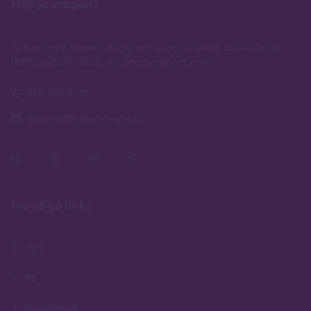
Heb je vragen?
Je kan ons van maandag t/m vrijdag bereiken tussen 09.00 -
12.00 en 13.00 - 16.00 uur, neem contact op via:
010 - 760 11 00
support@lindenhaeghe.nl
Handige links
Wft
PE
Opleidingen