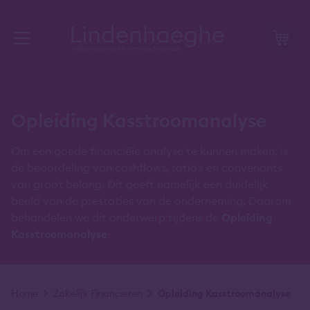
Opleiding Kasstroomanalyse
Om een goede financiële analyse te kunnen maken, is
de beoordeling van cashflows, ratio's en convenants
van groot belang. Dit geeft namelijk een duidelijk
beeld van de prestaties van de onderneming. Daarom
behandelen we dit onderwerp tijdens de
Opleiding
Kasstroomanalyse
.
Kruimelpad
Home
Zakelijk Financieren
Opleiding Kasstroomanalyse