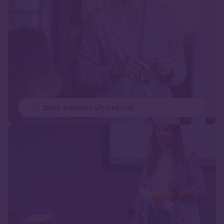
Door trainers uit het vak