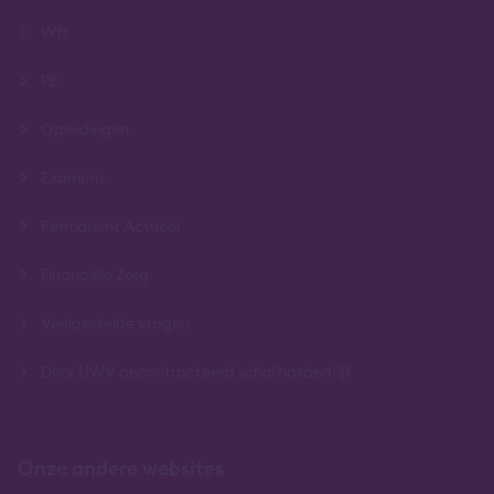
Wft
PE
Opleidingen
Examens
Permanent Actueel
Financiële Zorg
Veelgestelde vragen
Door UWV gecontracteerd scholingsbedrijf
Onze andere websites