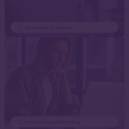
Op locatie of virtueel
Incl. online voorbereiding