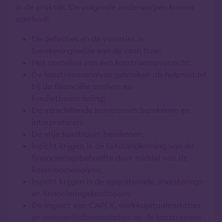
in de praktijk. De volgende onderwerpen komen
aan bod:
De definities en de variaties in
berekeningswijze van de cash flow;
Het opstellen van een kasstroomoverzicht;
De kasstroomanalyse gebruiken als hulpmiddel
bij de financiële analyse en
kredietbeoordeling;
De verschillende kasstromen berekenen en
interpreteren;
De vrije kasstroom berekenen;
Inzicht krijgen in de totstandkoming van de
financieringsbehoefte door middel van de
kasstroomanalyse;
Inzicht krijgen in de operationele, investerings-
en financieringskasstroom;
De impact van CAPEX, werkkapitaalmutaties
en overige balansmutaties op de kasstromen;