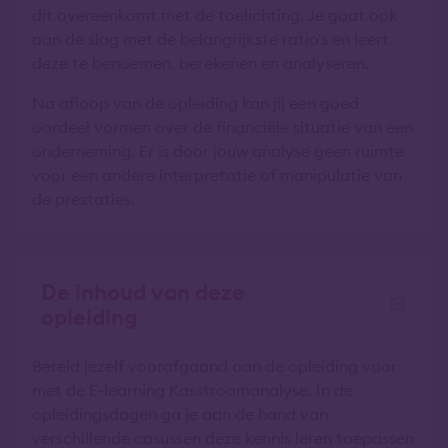
dit overeenkomt met de toelichting. Je gaat ook
aan de slag met de belangrijkste ratio's en leert
deze te benoemen, berekenen en analyseren.
Na afloop van de opleiding kan jij een goed
oordeel vormen over de financiële situatie van een
onderneming. Er is door jouw analyse geen ruimte
voor een andere interpretatie of manipulatie van
de prestaties.
De inhoud van deze
opleiding
Bereid jezelf voorafgaand aan de opleiding voor
met de E-learning Kasstroomanalyse. In de
opleidingsdagen ga je aan de hand van
verschillende casussen deze kennis leren toepassen