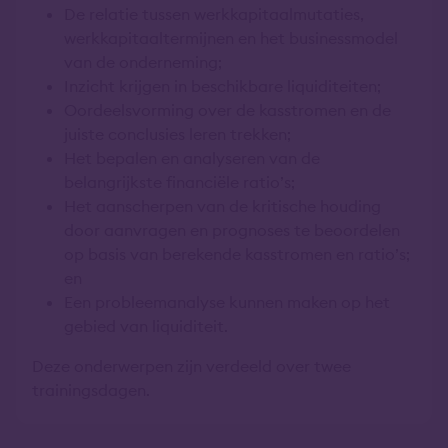
De relatie tussen werkkapitaalmutaties,
werkkapitaaltermijnen en het businessmodel
van de onderneming;
Inzicht krijgen in beschikbare liquiditeiten;
Oordeelsvorming over de kasstromen en de
juiste conclusies leren trekken;
Het bepalen en analyseren van de
belangrijkste financiële ratio’s;
Het aanscherpen van de kritische houding
door aanvragen en prognoses te beoordelen
op basis van berekende kasstromen en ratio’s;
en
Een probleemanalyse kunnen maken op het
gebied van liquiditeit.
Deze onderwerpen zijn verdeeld over twee
trainingsdagen.