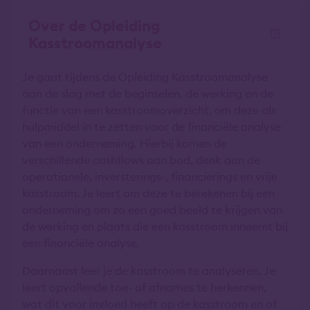
Over de Opleiding
Kasstroomanalyse
Je gaat tijdens de Opleiding Kasstroomanalyse
aan de slag met de beginselen, de werking en de
functie van een kasstroomoverzicht, om deze als
hulpmiddel in te zetten voor de financiële analyse
van een onderneming. Hierbij komen de
verschillende cashflows aan bod, denk aan de
operationele, inversterings-, financierings en vrije
kasstroom. Je leert om deze te berekenen bij een
onderneming om zo een goed beeld te krijgen van
de werking en plaats die een kasstroom inneemt bij
een financiële analyse.
Daarnaast leer je de kasstroom te analyseren. Je
leert opvallende toe- of afnames te herkennen,
wat dit voor invloed heeft op de kasstroom en of