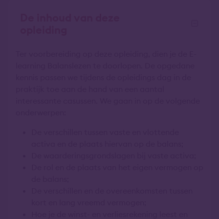
De inhoud van deze
opleiding
Ter voorbereiding op deze opleiding, dien je de E-
learning Balanslezen te doorlopen. De opgedane
kennis passen we tijdens de opleidings dag in de
praktijk toe aan de hand van een aantal
interessante casussen. We gaan in op de volgende
onderwerpen:
De verschillen tussen vaste en vlottende
activa en de plaats hiervan op de balans;
De waarderingsgrondslagen bij vaste activa;
De rol en de plaats van het eigen vermogen op
de balans;
De verschillen en de overeenkomsten tussen
kort en lang vreemd vermogen;
Hoe je de winst- en verliesrekening leest en