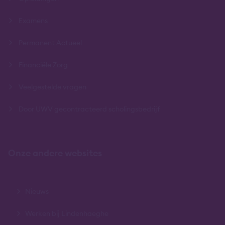
Examens
Permanent Actueel
Financiële Zorg
Veelgestelde vragen
Door UWV gecontracteerd scholingsbedrijf
Onze andere websites
Nieuws
Werken bij Lindenhaeghe