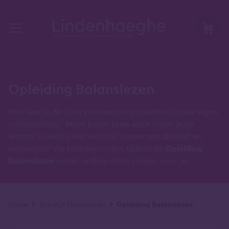
Opleiding Balanslezen
Hoe lees je de cijfers van een organisatie of jouw eigen
onderneming? Waar begin je en waar moet je op
letten? En wat is het verschil tussen rentabiliteit en
vermogen? We beantwoorden tijdens de
Opleiding
Balanslezen
onder andere deze vragen voor je.
Kruimelpad
Home
Zakelijk Financieren
Opleiding Balanslezen