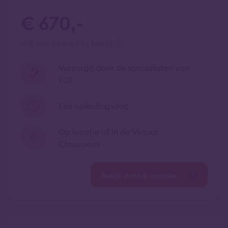
€ 670,-
vrij van btw
all-in tarief
Verzorgd door de specialisten van
FOI
Eén opleidingsdag
Op locatie of in de Virtual
Classroom
Bekijk data & locaties