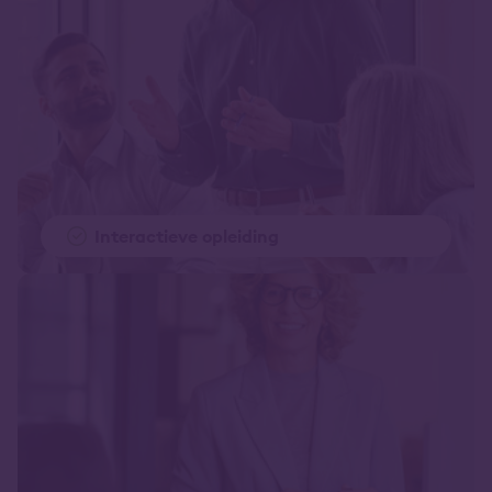
Interactieve opleiding