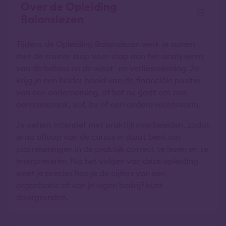
Over de Opleiding
Balanslezen
Tijdens de Opleiding Balanslezen werk je samen
met de trainer stap voor stap aan het analyseren
van de balans en de winst- en verliesrekening. Zo
krijg je een helder beeld van de financiële positie
van een onderneming, of het nu gaat om een
eenmanszaak, vof, bv of een andere rechtsvorm.
Je oefent intensief met praktijkvoorbeelden, zodat
je na afloop van de cursus in staat bent om
jaarrekeningen in de praktijk correct te lezen en te
interpreteren. Na het volgen van deze opleiding
weet je precies hoe je de cijfers van een
organisatie of van je eigen bedrijf kunt
doorgronden.