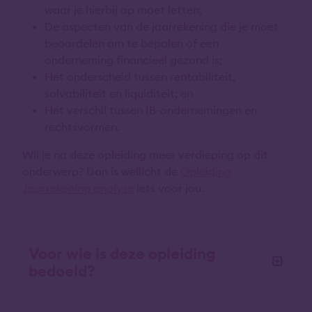
waar je hierbij op moet letten;
De aspecten van de jaarrekening die je moet
beoordelen om te bepalen of een
onderneming financieel gezond is;
Het onderscheid tussen rentabiliteit,
solvabiliteit en liquiditeit; en
Het verschil tussen IB-ondernemingen en
rechtsvormen.
Wil je na deze opleiding meer verdieping op dit
onderwerp? Dan is wellicht de
Opleiding
Jaarrekening analyse
iets voor jou.
Voor wie is deze opleiding
bedoeld?