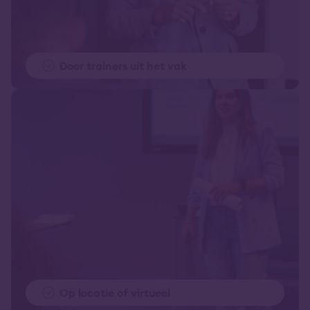
Door trainers uit het vak
Op locatie of virtueel