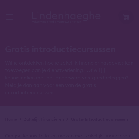
Gratis introductiecursussen
Wil je ontdekken hoe je zakelijk financieringsadvies kan
toevoegen aan je dienstverlening? Of wil jij
kennismaken met het onderwerp vastgoedbeleggen?
Meld je dan aan voor een van de gratis
introductiecursussen.
Kruimelpad
Home
Zakelijk Financieren
Gratis Introductiecursussen
Om jou kennis te laten maken met zakelijk financieren