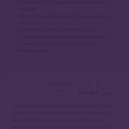
E-learning Wft Zorg, incl. te downloaden
syllabus
Behandel casuïstiek en krijg examentips via
Videoleren
Onbeperkt oefenen met Slim Leren
6 representatieve digitale oefenexamens
12 maanden toegang tot de online
leeromgeving
9,0
Gebaseerd op
1
ervaring.
De teksten bij Hoffelijk lezen gemakkelijk. Door
middel van opdrachten en oefenexamens is het
gemakkelijk om je voor te bereiden op een
examen. Zelf raad ik een digitale classroom aan