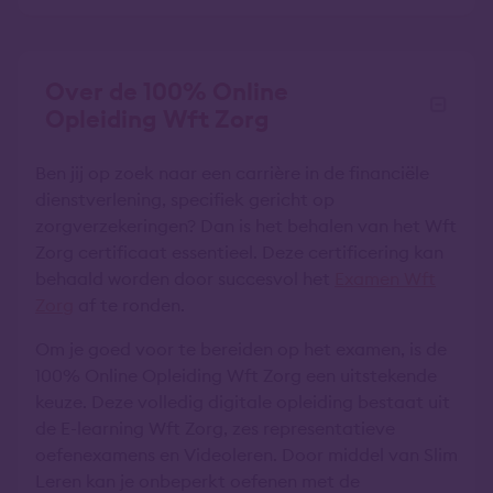
Over de 100% Online
Opleiding Wft Zorg
Ben jij op zoek naar een carrière in de financiële
dienstverlening, specifiek gericht op
zorgverzekeringen? Dan is het behalen van het Wft
Zorg certificaat essentieel. Deze certificering kan
behaald worden door succesvol het
Examen Wft
Zorg
af te ronden.
Om je goed voor te bereiden op het examen, is de
100% Online Opleiding Wft Zorg een uitstekende
keuze. Deze volledig digitale opleiding bestaat uit
de E-learning Wft Zorg, zes representatieve
oefenexamens en Videoleren. Door middel van Slim
Leren kan je onbeperkt oefenen met de