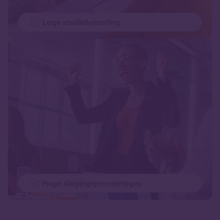
Lage studiebelasting
Hoge slagingspercentages