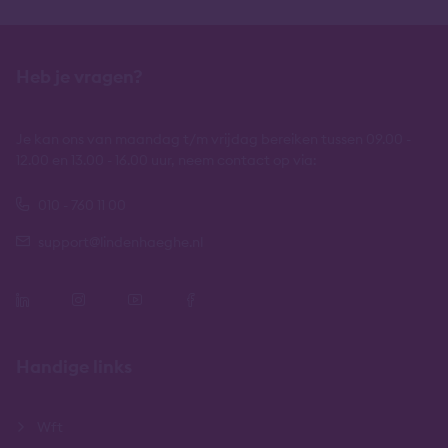
Heb je vragen?
Je kan ons van maandag t/m vrijdag bereiken tussen 09.00 -
12.00 en 13.00 - 16.00 uur, neem contact op via:
010 - 760 11 00
support@lindenhaeghe.nl
Handige links
Wft