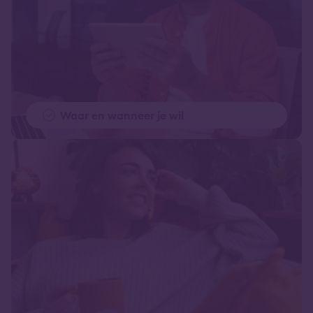
Waar en wanneer je wil