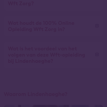
Wft Zorg?
Wat houdt de 100% Online
Opleiding Wft Zorg in?
Wat is het voordeel van het
volgen van deze Wft-opleiding
bij Lindenhaeghe?
Waarom Lindenhaeghe?