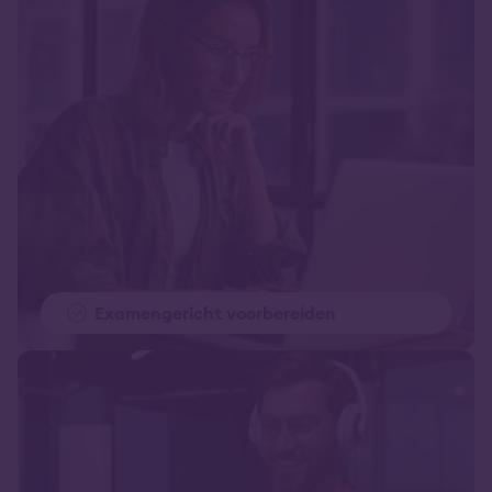
Examengericht voorbereiden