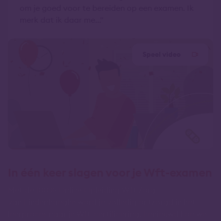
om je goed voor te bereiden op een examen. Ik
merk dat ik daar me...
Speel video
In één keer slagen voor je Wft-examen
Met de 100% Online Opleiding Wft Zorg
van Lindenhaeghe word je volledig ontzorgd in het
leerproces naar je Wft-certificering. Benieuwd hoe we