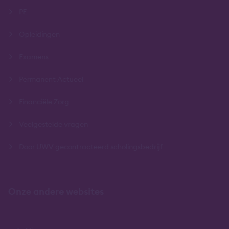
PE
Opleidingen
Examens
Permanent Actueel
Financiële Zorg
Veelgestelde vragen
Door UWV gecontracteerd scholingsbedrijf
Onze andere websites