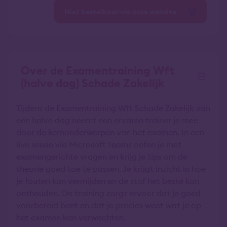
Niet bestelbaar via onze website
Over de Examentraining Wft
(halve dag) Schade Zakelijk
Tijdens de Examentraining Wft Schade Zakelijk van
een halve dag neemt een ervaren trainer je mee
door de kernonderwerpen van het examen. In een
live sessie via Microsoft Teams oefen je met
examengerichte vragen en krijg je tips om de
theorie goed toe te passen. Je krijgt inzicht in hoe
je fouten kan vermijden en de stof het beste kan
onthouden. De training zorgt ervoor dat je goed
voorbereid bent en dat je precies weet wat je op
het examen kan verwachten.