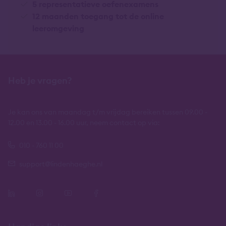
5 representatieve oefenexamens
12 maanden toegang tot de online
leeromgeving
Heb je vragen?
Je kan ons van maandag t/m vrijdag bereiken tussen 09.00 -
12.00 en 13.00 - 16.00 uur, neem contact op via:
010 - 760 11 00
support@lindenhaeghe.nl