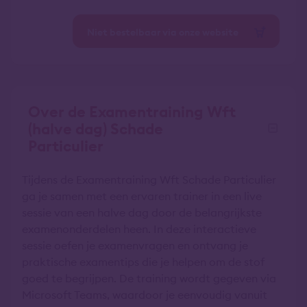
Niet bestelbaar via onze website
Over de Examentraining Wft
(halve dag) Schade
Particulier
Tijdens de Examentraining Wft Schade Particulier
ga je samen met een ervaren trainer in een live
sessie van een halve dag door de belangrijkste
examenonderdelen heen. In deze interactieve
sessie oefen je examenvragen en ontvang je
praktische examentips die je helpen om de stof
goed te begrijpen. De training wordt gegeven via
Microsoft Teams, waardoor je eenvoudig vanuit