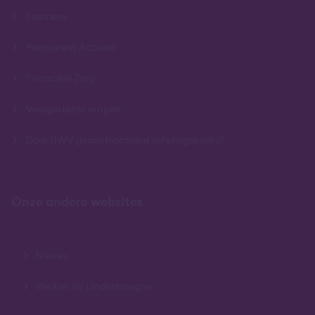
Examens
Permanent Actueel
Financiële Zorg
Veelgestelde vragen
Door UWV gecontracteerd scholingsbedrijf
Onze andere websites
Nieuws
Werken bij Lindenhaeghe