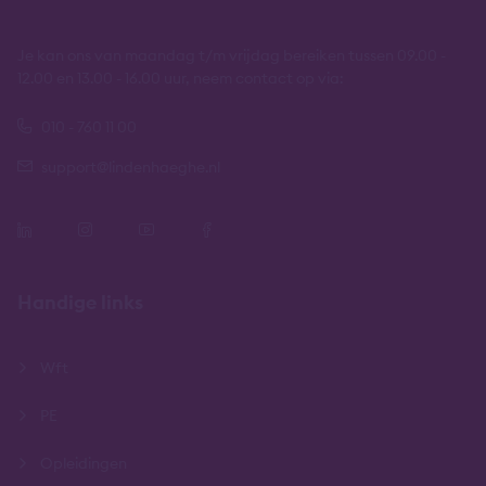
Je kan ons van maandag t/m vrijdag bereiken tussen 09.00 -
12.00 en 13.00 - 16.00 uur, neem contact op via:
010 - 760 11 00
support@lindenhaeghe.nl
Handige links
Wft
PE
Opleidingen