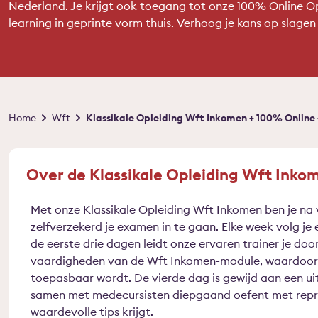
Nederland. Je krijgt ook toegang tot onze 100% Online O
learning in geprinte vorm thuis. Verhoog je kans op slage
Kruimelpad
Home
Wft
Klassikale Opleiding Wft Inkomen + 100% Online
Over de Klassikale Opleiding Wft Inko
Met onze Klassikale Opleiding Wft Inkomen ben je na
zelfverzekerd je examen in te gaan. Elke week volg je 
de eerste drie dagen leidt onze ervaren trainer je doo
vaardigheden van de Wft Inkomen-module, waardoor d
toepasbaar wordt. De vierde dag is gewijd aan een ui
samen met medecursisten diepgaand oefent met rep
waardevolle tips krijgt.