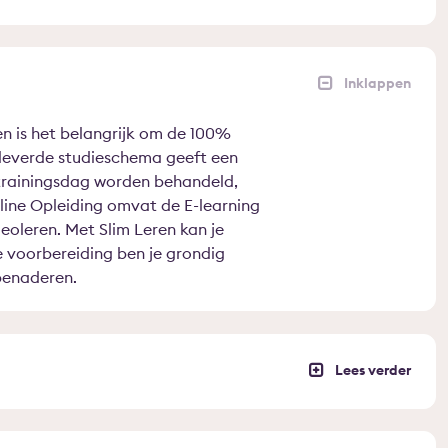
en is het belangrijk om de 100%
eleverde studieschema geeft een
 trainingsdag worden behandeld,
line Opleiding omvat de E-learning
oleren. Met Slim Leren kan je
 voorbereiding ben je grondig
benaderen.