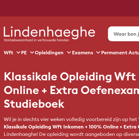
Wft
PE
Opleidingen
Examens
Permanent Act
Klassikale Opleiding Wf
Online + Extra Oefenexa
Studieboek
Wil je in slechts vier weken volledig voorbereid zijn op 
Klassikale Opleiding Wft Inkomen + 100% Online + Extr
Lindenhaeghe! De opleiding wordt aangeboden op diverse 