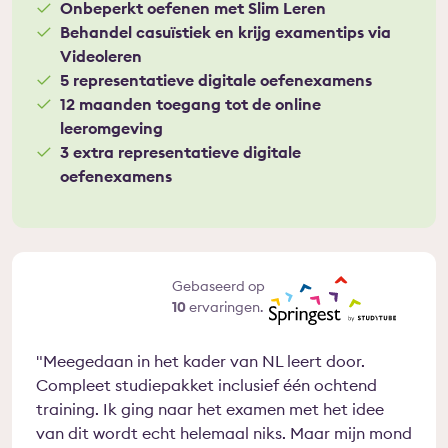
Onbeperkt oefenen met Slim Leren
Behandel casuïstiek en krijg examentips via
Videoleren
5 representatieve digitale oefenexamens
12 maanden toegang tot de online
leeromgeving
3 extra representatieve digitale
oefenexamens
9,0
Gebaseerd op
10
ervaringen.
Meegedaan in het kader van NL leert door.
Compleet studiepakket inclusief één ochtend
training. Ik ging naar het examen met het idee
van dit wordt echt helemaal niks. Maar mijn mond