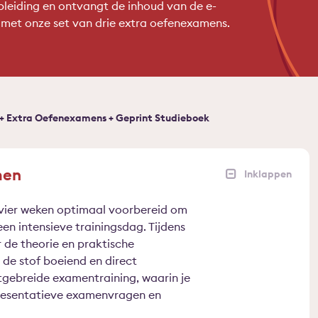
pleiding en ontvangt de inhoud van de e-
n met onze set van drie extra oefenexamens.
 + Extra Oefenexamens + Geprint Studieboek
men
 vier weken optimaal voorbereid om
een intensieve trainingsdag. Tijdens
r de theorie en praktische
e stof boeiend en direct
tgebreide examentraining, waarin je
resentatieve examenvragen en