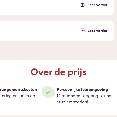
Over de prijs
arrangementskosten
Persoonlijke leeromgeving
atering en lunch op
12 maanden toegang tot het
studiemateriaal