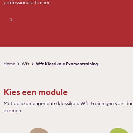
professionele trainer.
Kruimelpad
Home
Wft
Wft Klassikale Examentraining
Kies een module
Met de examengerichte klassikale Wft-trainingen van Lind
examen.