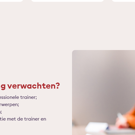
ng verwachten?
ssionele trainer;
rwerpen;
;
tie met de trainer en