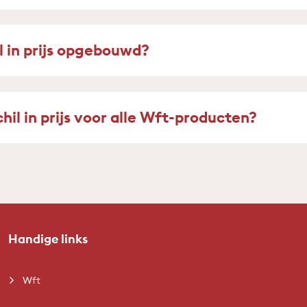
l in prijs opgebouwd?
hil in prijs voor alle Wft-producten?
Handige links
Wft