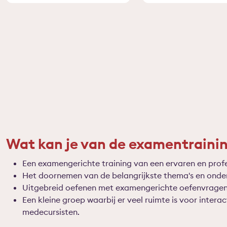
Wat kan je van de examentraini
Een examengerichte training van een ervaren en profe
Het doornemen van de belangrijkste thema's en onde
Uitgebreid oefenen met examengerichte oefenvragen
Een kleine groep waarbij er veel ruimte is voor interac
medecursisten.