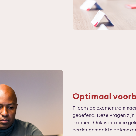
Optimaal voorb
Tijdens de examentraininge
geoefend. Deze vragen zijn t
examen. Ook is er ruime gel
eerder gemaakte oefenexame