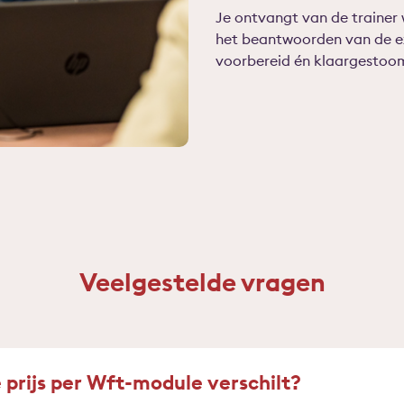
Je ontvangt van de trainer 
het beantwoorden van de e
voorbereid én klaargestoom
Veelgestelde vragen
prijs per Wft-module verschilt?