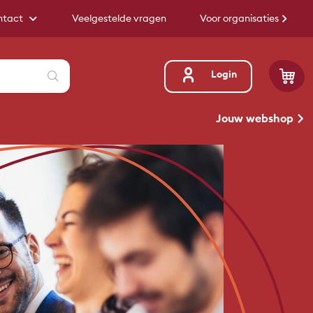
ntact
Veelgestelde vragen
Voor organisaties
Zoeken
Login
Jouw webshop