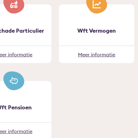
chade Particulier
Wft Vermogen
eer informatie
Meer informatie
ft Pensioen
eer informatie