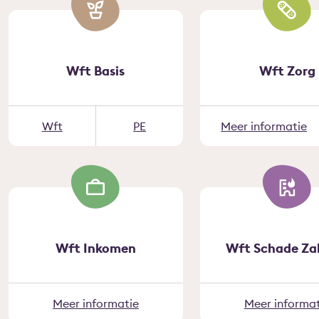
Wft Basis
Wft Zorg
Wft
PE
Meer informatie
Wft Inkomen
Wft Schade Zak
Meer informatie
Meer informat