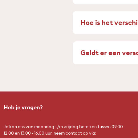
Hoe is het verschi
Geldt er een versc
Heb je vragen?
Je kan ons van maandag t/m vrijdag bereiken tussen 09.00 -
12.00 en 13.00 - 16.00 uur, neem contact op via: