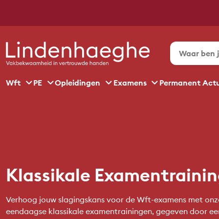
Wft
PE
Opleidingen
Examens
Permanent Act
Klassikale Examentraini
Verhoog jouw slagingskans voor de Wft-examens met onze
eendaagse klassikale examentrainingen, gegeven door ee