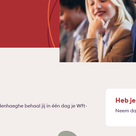
Heb je
enhaeghe behaal jij in één dag je Wft-
Neem dan