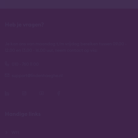
Heb je vragen?
Je kan ons van maandag t/m vrijdag bereiken tussen 09.00 -
12.00 en 13.00 - 16.00 uur, neem contact op via:
010 - 760 11 00
support@lindenhaeghe.nl
Handige links
Wft