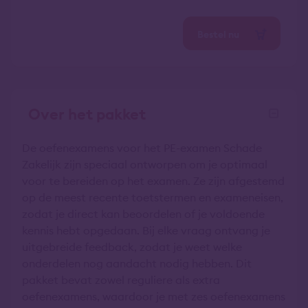
Bestel nu
Over het pakket
De oefenexamens voor het PE-examen Schade
Zakelijk zijn speciaal ontworpen om je optimaal
voor te bereiden op het examen. Ze zijn afgestemd
op de meest recente toetstermen en exameneisen,
zodat je direct kan beoordelen of je voldoende
kennis hebt opgedaan. Bij elke vraag ontvang je
uitgebreide feedback, zodat je weet welke
onderdelen nog aandacht nodig hebben. Dit
pakket bevat zowel reguliere als extra
oefenexamens, waardoor je met zes oefenexamens