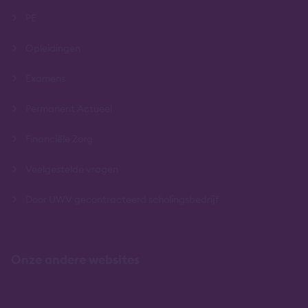
PE
Opleidingen
Examens
Permanent Actueel
Financiële Zorg
Veelgestelde vragen
Door UWV gecontracteerd scholingsbedrijf
Onze andere websites