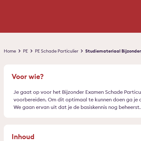
Kruimelpad
Home
PE
PE Schade Particulier
Studiemateriaal Bijzonder
Voor wie?
Je gaat op voor het Bijzonder Examen Schade Particuli
voorbereiden. Om dit optimaal te kunnen doen ga je a
We gaan ervan uit dat je de basiskennis nog beheerst.
Inhoud