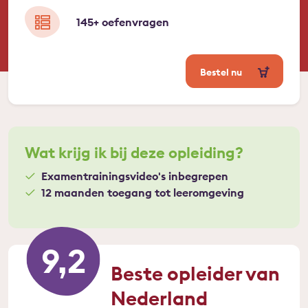
145+ oefenvragen
Bestel nu
Wat krijg ik bij deze opleiding?
Examentrainingsvideo's inbegrepen
12 maanden toegang tot leeromgeving
9,2
Beste opleider van
Nederland