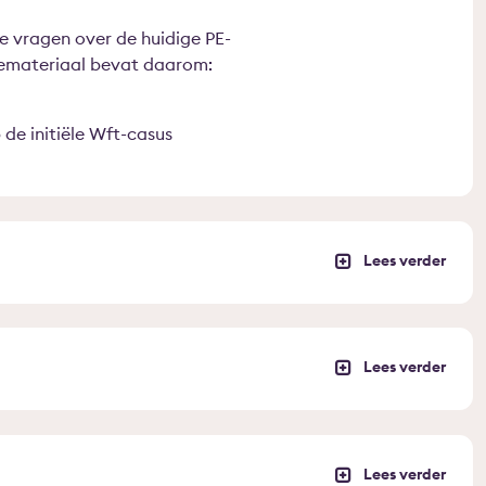
je vragen over de huidige PE-
diemateriaal bevat daarom:
de initiële Wft-casus