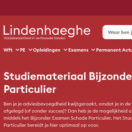
Wft
PE
Opleidingen
Examens
Permanent Act
Studiemateriaal Bijzond
Particulier
Ben je je adviesbevoegdheid kwijtgeraakt, omdat je in d
afgelegd (of zonder succes)? Dan heb je de mogelijkheid 
middels het Bijzonder Examen Schade Particulier. Het St
Particulier bereidt je hier optimaal op voor.