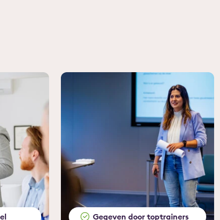
el
Gegeven door toptrainers