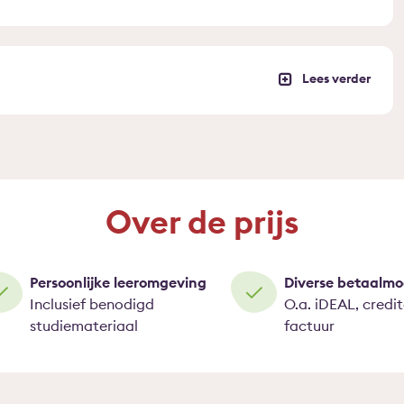
Over de prijs
Persoonlijke leeromgeving
Diverse betaalmo
Inclusief benodigd
O.a. iDEAL, credi
studiemateriaal
factuur