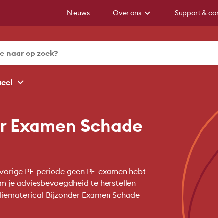
Nieuws
Over ons
Support & co
ueel
er Examen Schade
e vorige PE-periode geen PE-examen hebt
om je adviesbevoegdheid te herstellen
udiemateriaal Bijzonder Examen Schade