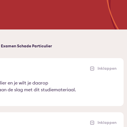
 Examen Schade Particulier
er en je wilt je daarop
an de slag met dit studiemateriaal.