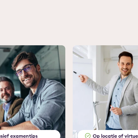
usief examentips
Op locatie of virtue