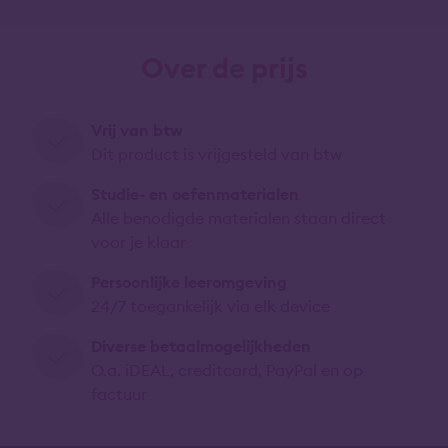
Over de prijs
Vrij van btw
Dit product is vrijgesteld van btw
Studie- en oefenmaterialen
Alle benodigde materialen staan direct
voor je klaar
Persoonlijke leeromgeving
24/7 toegankelijk via elk device
Diverse betaalmogelijkheden
O.a. iDEAL, creditcard, PayPal en op
factuur