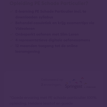
Opleiding PE Schade Particulier?
E-learning PE Schade Particulier incl. te
downloaden syllabus
Behandel casuïstiek en krijg examentips via
Videoleren
Onbeperkt oefenen met Slim Leren
4 representatieve digitale oefenexamens
12 maanden toegang tot de online
leeromgeving
9,0
Gebaseerd op
2
ervaringen.
Goede ervaring met PE schade particulier 100%
opleiding. Heldere lesstof en goede