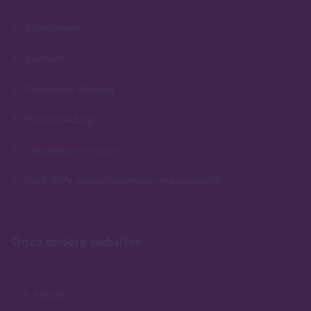
Opleidingen
Examens
Permanent Actueel
Financiële Zorg
Veelgestelde vragen
Door UWV gecontracteerd scholingsbedrijf
Onze andere websites
Nieuws