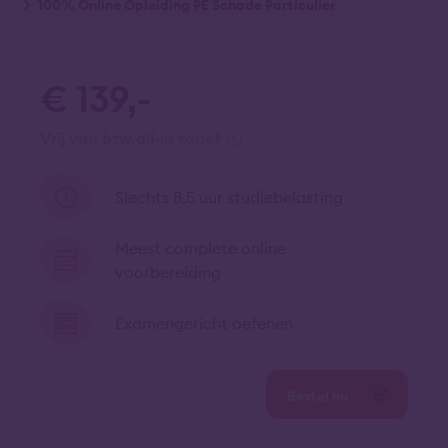
100% Online Opleiding PE Schade Particulier
€ 139,-
vrij van btw
all-in tarief
Slechts 8,5 uur studiebelasting
Meest complete online
voorbereiding
Examengericht oefenen
Bestel nu