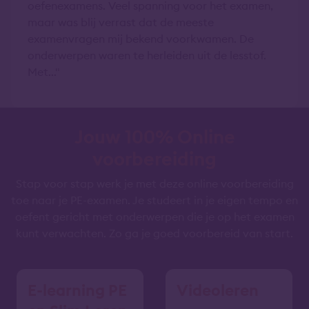
oefenexamens. Veel spanning voor het examen,
maar was blij verrast dat de meeste
examenvragen mij bekend voorkwamen. De
onderwerpen waren te herleiden uit de lesstof.
Met...
Jouw 100% Online
voorbereiding
Stap voor stap werk je met deze online voorbereiding
toe naar je PE-examen. Je studeert in je eigen tempo en
oefent gericht met onderwerpen die je op het examen
kunt verwachten. Zo ga je goed voorbereid van start.
E-learning PE
Videoleren