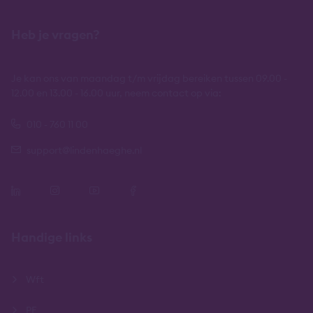
Heb je vragen?
Je kan ons van maandag t/m vrijdag bereiken tussen 09.00 -
12.00 en 13.00 - 16.00 uur, neem contact op via:
010 - 760 11 00
support@lindenhaeghe.nl
Handige links
Wft
PE