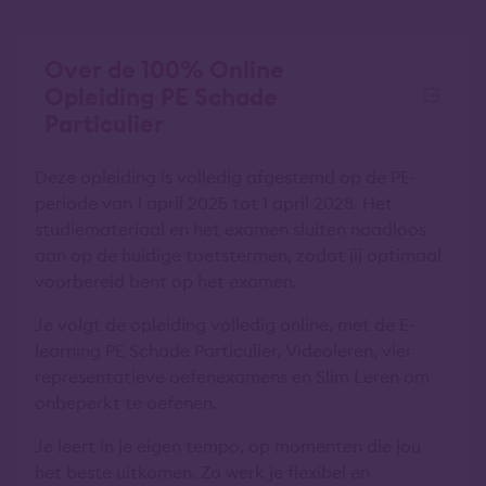
Over de 100% Online
Opleiding PE Schade
Particulier
Deze opleiding is volledig afgestemd op de PE-
periode van 1 april 2025 tot 1 april 2028. Het
studiemateriaal en het examen sluiten naadloos
aan op de huidige toetstermen, zodat jij optimaal
voorbereid bent op het examen.
Je volgt de opleiding volledig online, met de E-
learning PE Schade Particulier, Videoleren, vier
representatieve oefenexamens en Slim Leren om
onbeperkt te oefenen.
Je leert in je eigen tempo, op momenten die jou
het beste uitkomen. Zo werk je flexibel en