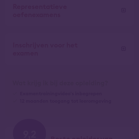
Representatieve
oefenexamens
Inschrijven voor het
examen
Wat krijg ik bij deze opleiding?
Examentrainingvideo's inbegrepen
12 maanden toegang tot leeromgeving
9,2
Beste opleider van