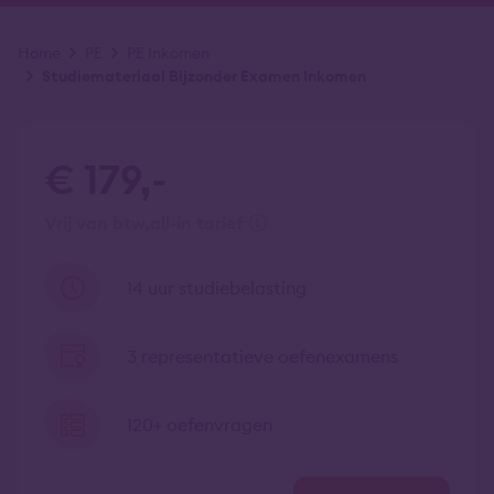
Kruimelpad
Home
PE
PE Inkomen
Studiemateriaal Bijzonder Examen Inkomen
€ 179,-
vrij van btw
all-in tarief
14 uur studiebelasting
3 representatieve oefenexamens
120+ oefenvragen