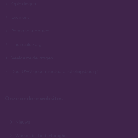
Opleidingen
Examens
Permanent Actueel
Financiële Zorg
Veelgestelde vragen
Door UWV gecontracteerd scholingsbedrijf
Onze andere websites
Nieuws
Werken bij Lindenhaeghe