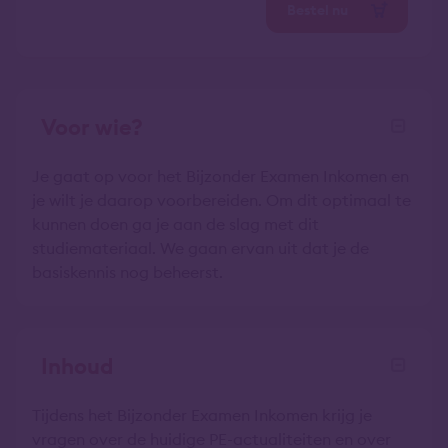
Bestel nu
Voor wie?
Je gaat op voor het Bijzonder Examen Inkomen en
je wilt je daarop voorbereiden. Om dit optimaal te
kunnen doen ga je aan de slag met dit
studiemateriaal. We gaan ervan uit dat je de
basiskennis nog beheerst.
Inhoud
Tijdens het Bijzonder Examen Inkomen krijg je
vragen over de huidige PE-actualiteiten en over