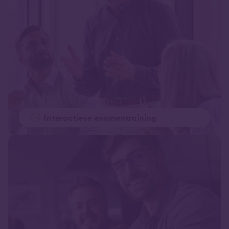
Interactieve examentraining