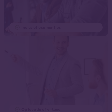
Inclusief examentips
Op locatie of virtueel