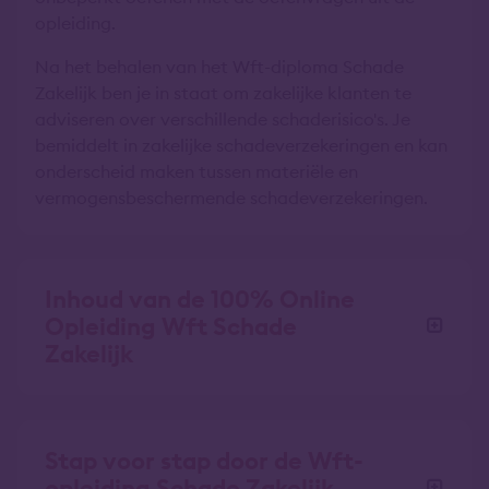
opleiding.
Na het behalen van het Wft-diploma Schade
Zakelijk ben je in staat om zakelijke klanten te
adviseren over verschillende schaderisico's. Je
bemiddelt in zakelijke schadeverzekeringen en kan
onderscheid maken tussen materiële en
vermogensbeschermende schadeverzekeringen.
Inhoud van de 100% Online
Opleiding Wft Schade
Zakelijk
Stap voor stap door de Wft-
opleiding Schade Zakelijk