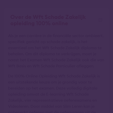
Over de Wft Schade Zakelijk
opleiding 100% online
Als je een carrière in de financiële sector ambieert,
specifiek gericht op schade zakelijk, is het
essentieel om het Wft Schade Zakelijk diploma te
behalen. Om dit diploma te verkrijgen, moet je
naast het Examen Wft Schade Zakelijk ook die van
Wft Basis en Wft Schade Particulier afleggen.
De 100% Online Opleiding Wft Schade Zakelijk is
een uitstekende keuze om je grondig voor te
bereiden op het examen. Deze volledig digitale
opleiding omvat de E-learning Wft Schade
Zakelijk, vier representatieve oefenexamens en
Videoleren. Door middel van Slim Leren kan je
onbeperkt oefenen met de oefenvragen uit de