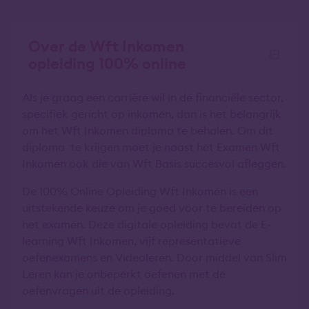
Over de Wft Inkomen
opleiding 100% online
Als je graag een carrière wil in de financiële sector,
specifiek gericht op inkomen, dan is het belangrijk
om het Wft Inkomen diploma te behalen. Om dit
diploma te krijgen moet je naast het Examen Wft
Inkomen ook die van Wft Basis succesvol afleggen.
De 100% Online Opleiding Wft Inkomen is een
uitstekende keuze om je goed voor te bereiden op
het examen. Deze digitale opleiding bevat de E-
learning Wft Inkomen, vijf representatieve
oefenexamens en Videoleren. Door middel van Slim
Leren kan je onbeperkt oefenen met de
oefenvragen uit de opleiding.