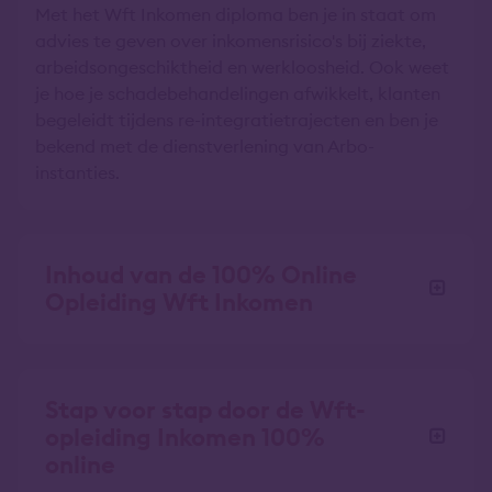
Met het Wft Inkomen diploma ben je in staat om
advies te geven over inkomensrisico's bij ziekte,
arbeidsongeschiktheid en werkloosheid. Ook weet
je hoe je schadebehandelingen afwikkelt, klanten
begeleidt tijdens re-integratietrajecten en ben je
bekend met de dienstverlening van Arbo-
instanties.
Inhoud van de 100% Online
Opleiding Wft Inkomen
Stap voor stap door de Wft-
opleiding Inkomen 100%
online