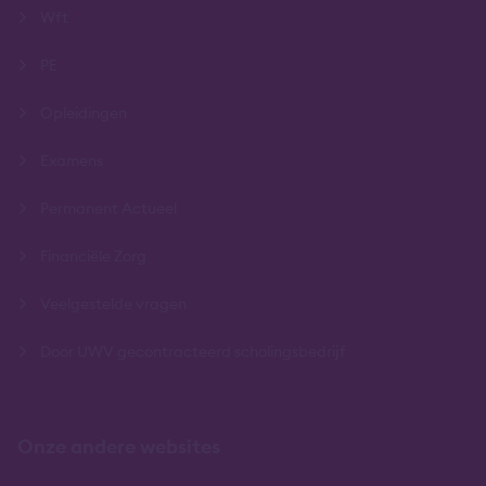
Wft
PE
Opleidingen
Examens
Permanent Actueel
Financiële Zorg
Veelgestelde vragen
Door UWV gecontracteerd scholingsbedrijf
Onze andere websites