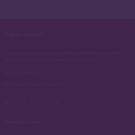
Heb je vragen?
Je kan ons van maandag t/m vrijdag bereiken tussen 09.00 -
12.00 en 13.00 - 16.00 uur, neem contact op via:
010 - 760 11 00
support@lindenhaeghe.nl
Handige links