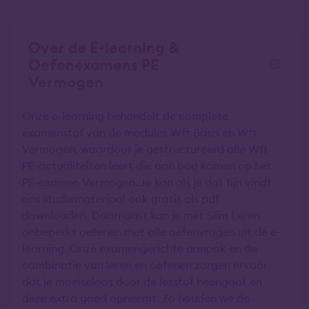
Over de E-learning &
Oefenexamens PE
Vermogen
Onze e-learning behandelt de complete
examenstof van de modules Wft Basis en Wft
Vermogen, waardoor je gestructureerd alle Wft
PE-actualiteiten leert die aan bod komen op het
PE-examen Vermogen. Je kan als je dat fijn vindt
ons studiemateriaal ook gratis als pdf
downloaden. Daarnaast kan je met Slim Leren
onbeperkt oefenen met alle oefenvragen uit de e-
learning. Onze examengerichte aanpak en de
combinatie van leren en oefenen zorgen ervoor
dat je moeiteloos door de lesstof heengaat en
deze extra goed opneemt. Zo houden we de