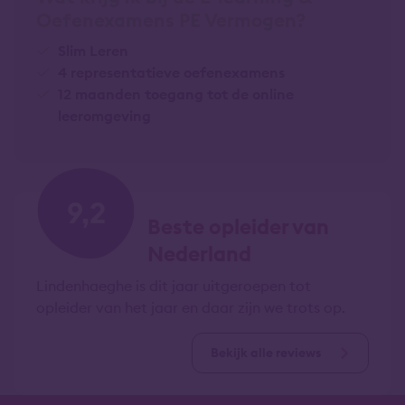
Oefenexamens PE Vermogen?
Slim Leren
4 representatieve oefenexamens
12 maanden toegang tot de online
leeromgeving
9,2
Beste opleider van
Nederland
Lindenhaeghe is dit jaar uitgeroepen tot
opleider van het jaar en daar zijn we trots op.
Bekijk alle reviews