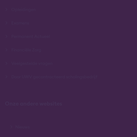
Opleidingen
Examens
Permanent Actueel
Financiële Zorg
Veelgestelde vragen
Door UWV gecontracteerd scholingsbedrijf
Onze andere websites
Nieuws