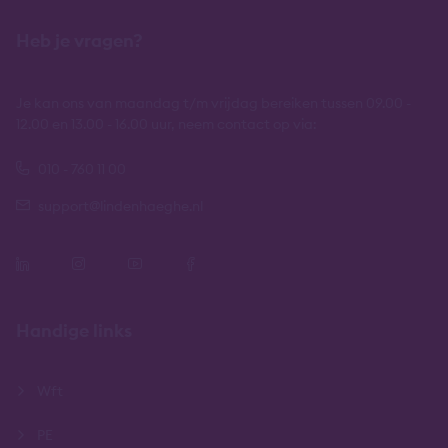
Heb je vragen?
Je kan ons van maandag t/m vrijdag bereiken tussen 09.00 -
12.00 en 13.00 - 16.00 uur, neem contact op via:
010 - 760 11 00
support@lindenhaeghe.nl
Handige links
Wft
PE