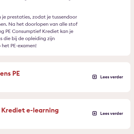
in je prestaties, zodat je tussendoor
en. Na het doorlopen van alle stof
g PE Consumptief Krediet kan je
die bij de opleiding zijn
p het PE-examen!
ens PE
 Krediet e-learning