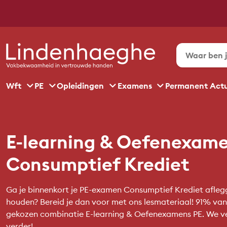
Wft
PE
Opleidingen
Examens
Permanent Act
E-learning & Oefenexame
Consumptief Krediet
Ga je binnenkort je PE-examen Consumptief Krediet afleg
houden? Bereid je dan voor met ons lesmateriaal! 91% va
gekozen combinatie E-learning & Oefenexamens PE. We vert
verder!