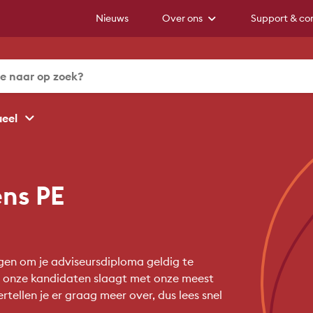
Nieuws
Over ons
Support & co
ueel
ns PE
gen om je adviseursdiploma geldig te
n onze kandidaten slaagt met onze meest
ellen je er graag meer over, dus lees snel