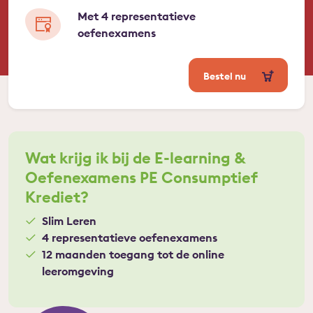
Met 4 representatieve
oefenexamens
Bestel nu
Wat krijg ik bij de E-learning &
Oefenexamens PE Consumptief
Krediet?
Slim Leren
4 representatieve oefenexamens
12 maanden toegang tot de online
leeromgeving