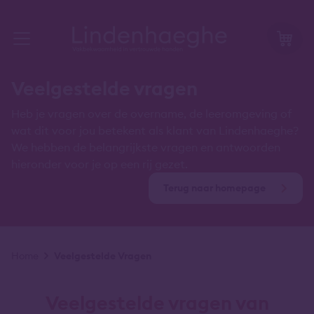
Veelgestelde vragen
Heb je vragen over de overname, de leeromgeving of
wat dit voor jou betekent als klant van Lindenhaeghe?
We hebben de belangrijkste vragen en antwoorden
hieronder voor je op een rij gezet.
Terug naar homepage
Kruimelpad
Home
Veelgestelde Vragen
Veelgestelde vragen van