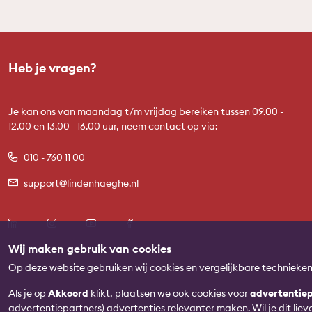
Heb je vragen?
Je kan ons van maandag t/m vrijdag bereiken tussen 09.00 -
12.00 en 13.00 - 16.00 uur, neem contact op via:
010 - 760 11 00
support@lindenhaeghe.nl
Wij maken gebruik van cookies
Op deze website gebruiken wij cookies en vergelijkbare technieke
Als je op
Akkoord
klikt, plaatsen we ook cookies voor
advertentiep
advertentiepartners) advertenties relevanter maken. Wil je dit lie