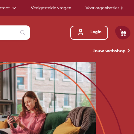
ntact
Veelgestelde vragen
Voor organisaties
Zoeken
Login
Jouw webshop