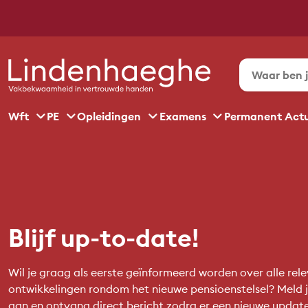
Wft
PE
Opleidingen
Examens
Permanent Act
Blijf up-to-date!
Wil je graag als eerste geïnformeerd worden over alle rel
ontwikkelingen rondom het nieuwe pensioenstelsel? Meld j
aan en ontvang direct bericht zodra er een nieuwe updat