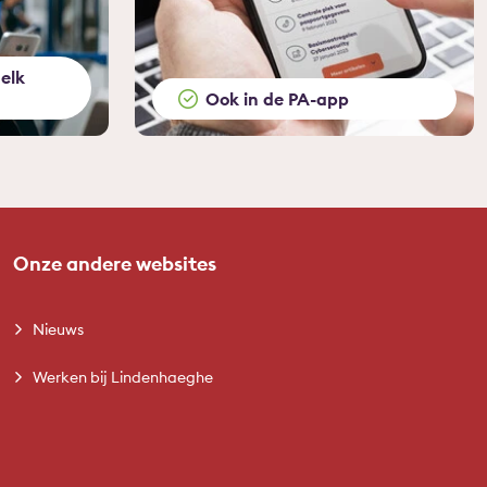
elk
Ook in de PA-app
Onze andere websites
Nieuws
Werken bij Lindenhaeghe