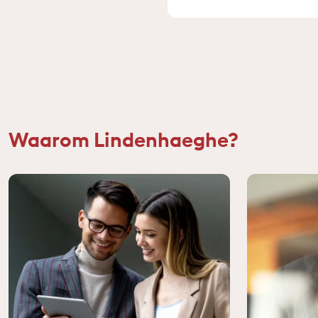
Waarom Lindenhaeghe?