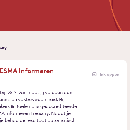
sury
 ESMA Informeren
n bij DSI? Dan moet jij voldoen aan
kennis en vakbekwaamheid. Bij
ukers & Baelemans geaccrediteerde
 Informeren Treasury. Nadat je
je behaalde resultaat automatisch