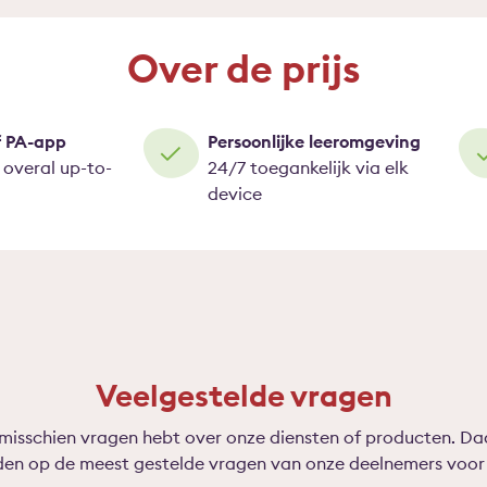
Over de prijs
f PA-app
Persoonlijke leeromgeving
n overal up-to-
24/7 toegankelijk via elk
device
Veelgestelde vragen
 misschien vragen hebt over onze diensten of producten. D
den op de meest gestelde vragen van onze deelnemers voor 