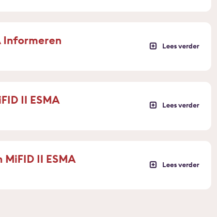
 Informeren
FID II ESMA
m MiFID II ESMA