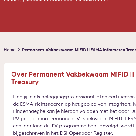
Kruimelpad
Home
Permanent Vakbekwaam MiFID II ESMA Informeren Trea
Over Permanent Vakbekwaam MiFID II
Treasury
Heb jij je als beleggingsprofessional laten certificere
de ESMA-richtsnoeren op het gebied van integriteit, 
Lindenhaeghe kan je hieraan voldoen met het door D
PV-programma: Permanent Vakbekwaam MiFID II ESMA
een jaar lang dit PV-programma hebt gevolgd, wordt 
bijgeschreven in het DSI Openbaar Register.