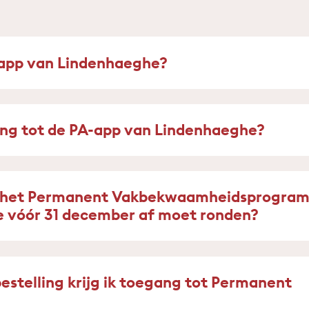
app van Lindenhaeghe?
ang tot de PA-app van Lindenhaeghe?
k het Permanent Vakbekwaamheidsprogra
 vóór 31 december af moet ronden?
bestelling krijg ik toegang tot Permanent