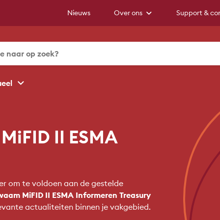
Nieuws
Over ons
Support & co
ueel
MiFID II ESMA
ier om te voldoen aan de gestelde
aam MiFID II ESMA Informeren Treasury
evante actualiteiten binnen je vakgebied.