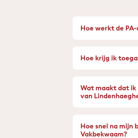
Hoe werkt de PA-
Hoe krijg ik toeg
Wat maakt dat i
van Lindenhaeghe
Hoe snel na mijn 
Vakbekwaam?