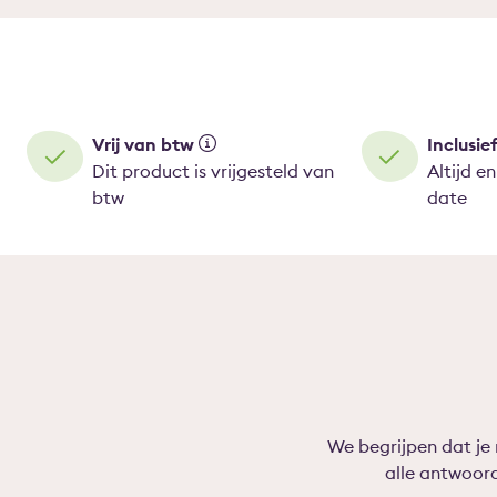
Vrij van btw
Inclusie
Dit product is vrijgesteld van
Altijd e
btw
date
We begrijpen dat je
alle antwoor