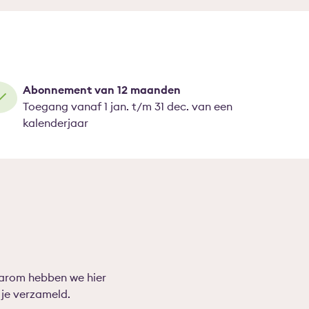
Abonnement van 12 maanden
Toegang vanaf 1 jan. t/m 31 dec. van een
kalenderjaar
aarom hebben we hier
je verzameld.