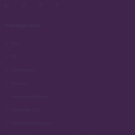
Handige links
Wft
PE
Opleidingen
Examens
Permanent Actueel
Financiële Zorg
Veelgestelde vragen