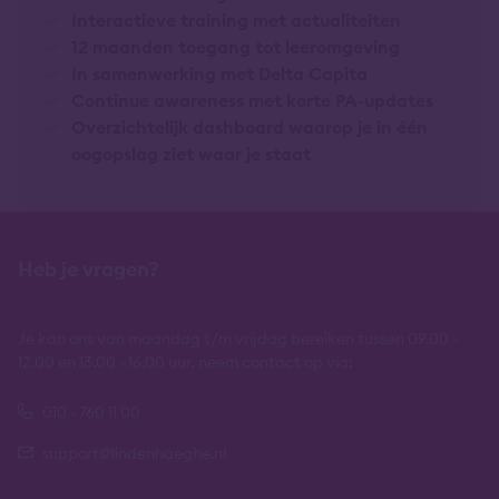
Interactieve training met actualiteiten
12 maanden toegang tot leeromgeving
In samenwerking met Delta Capita
Continue awareness met korte PA-updates
Overzichtelijk dashboard waarop je in één
oogopslag ziet waar je staat
Heb je vragen?
Je kan ons van maandag t/m vrijdag bereiken tussen 09.00 -
12.00 en 13.00 - 16.00 uur, neem contact op via:
010 - 760 11 00
support@lindenhaeghe.nl