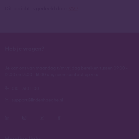
Dit bericht is gedeeld door
VVP
.
Heb je vragen?
Je kan ons van maandag t/m vrijdag bereiken tussen 09.00 -
12.00 en 13.00 - 16.00 uur, neem contact op via:
010 - 760 11 00
support@lindenhaeghe.nl
Handige links