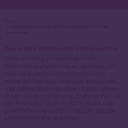
Kruimelpad
Home
Lindenhaeghe en SVC Bundelen Krachten Voor VvE-
beheerders
Een sterke combinatie van expertise
Onze ervaring in opleidingen voor
financieel professionals en de focus van
SVC op audits en compliance vullen
elkaar perfect aan. Hierdoor kunnen we
VvE-beheerders niet alleen inzicht geven
in complexe regelgeving, zoals de Wet op
het financieel toezicht (Wft), maar ook
praktische hulpmiddelen bieden om die
kennis direct toe te passen.