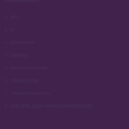
Wft
PE
Opleidingen
Examens
Permanent Actueel
Financiële Zorg
Veelgestelde vragen
Door UWV gecontracteerd scholingsbedrijf