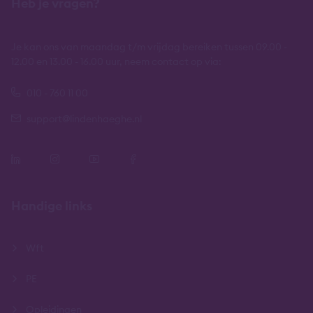
Heb je vragen?
Je kan ons van maandag t/m vrijdag bereiken tussen 09.00 -
12.00 en 13.00 - 16.00 uur, neem contact op via:
010 - 760 11 00
support@lindenhaeghe.nl
Handige links
Wft
PE
Opleidingen