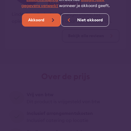
Nederland
gegevens verwerkt
wanneer je akkoord geeft.
Lindenhaeghe is dit jaar uitgeroepen tot
Akkoord
Niet akkoord
opleider van het jaar en daar zijn we trots op.
Bekijk alle reviews
Over de prijs
Vrij van btw
Dit product is vrijgesteld van btw
Inclusief arrangementskosten
Inclusief catering op locatie