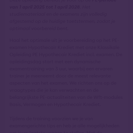
van 1 april 2025 tot 1 april 2028
. Het
studiemateriaal en de examens zijn volledig
afgestemd op de huidige toetstermen, zodat je
optimaal voorbereid bent.
Haal het optimale uit je voorbereiding op het PE-
examen Hypothecair Krediet met onze Klassikale
Opleiding PE Hypothecair Krediet incl. examen. De
opleidingsdag start met een dynamische
examentraining van 3 uur, waarbij een ervaren
trainer je meeneemt door de meest relevante
aspecten van het examen. We richten ons op de
vraagtypes die je kan verwachten en de
belangrijkste PE-actualiteiten van de Wft-modules
Basis, Vermogen en Hypothecair Krediet.
Tijdens de training voorzien we je van
examengerichte tips en heb je alle mogelijkheden
om jouw laatste vragen te stellen. Met de