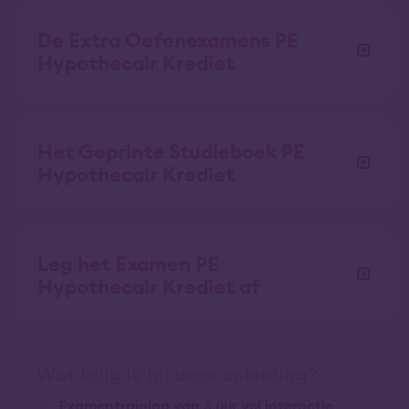
De Extra Oefenexamens PE
Hypothecair Krediet
Het Geprinte Studieboek PE
Hypothecair Krediet
Leg het Examen PE
Hypothecair Krediet af
Wat krijg ik bij deze opleiding?
Examentraining van 3 uur vol interactie