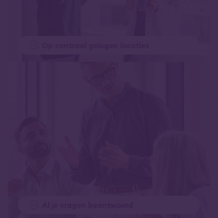
Op centraal gelegen locaties
Al je vragen beantwoord