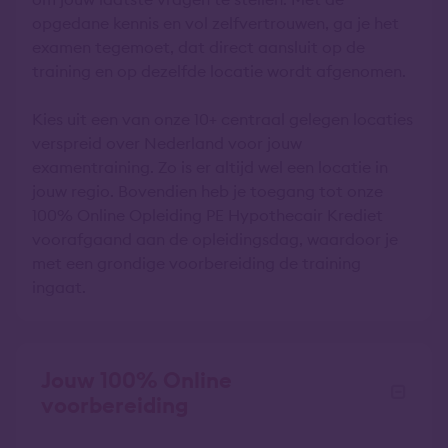
opgedane kennis en vol zelfvertrouwen, ga je het
examen tegemoet, dat direct aansluit op de
training en op dezelfde locatie wordt afgenomen.
Kies uit een van onze 10+ centraal gelegen locaties
verspreid over Nederland voor jouw
examentraining. Zo is er altijd wel een locatie in
jouw regio. Bovendien heb je toegang tot onze
100% Online Opleiding PE Hypothecair Krediet
voorafgaand aan de opleidingsdag, waardoor je
met een grondige voorbereiding de training
ingaat.
Jouw 100% Online
voorbereiding