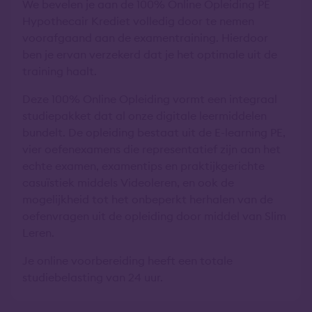
We bevelen je aan de 100% Online Opleiding PE
Hypothecair Krediet volledig door te nemen
voorafgaand aan de examentraining. Hierdoor
ben je ervan verzekerd dat je het optimale uit de
training haalt.
Deze 100% Online Opleiding vormt een integraal
studiepakket dat al onze digitale leermiddelen
bundelt. De opleiding bestaat uit de E-learning PE,
vier oefenexamens die representatief zijn aan het
echte examen, examentips en praktijkgerichte
casuïstiek middels Videoleren, en ook de
mogelijkheid tot het onbeperkt herhalen van de
oefenvragen uit de opleiding door middel van Slim
Leren.
Je online voorbereiding heeft een totale
studiebelasting van 24 uur.