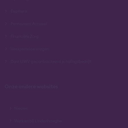
Examens
Permanent Actueel
Financiële Zorg
Veelgestelde vragen
Door UWV gecontracteerd scholingsbedrijf
Onze andere websites
Nieuws
Werken bij Lindenhaeghe