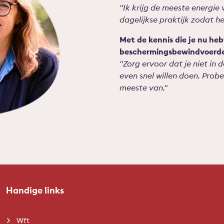
"Ik krijg de meeste energie
dagelijkse praktijk zodat he
Met de kennis die je nu hebt
beschermingsbewindvoerde
"Zorg ervoor dat je niet in d
even snel willen doen. Probee
meeste van."
Handige links
Wft