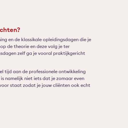
achten?
ning en de klassikale opleidingsdagen die je
 op de theorie en deze volg je ter
sdagen zelf ga je vooral praktijkgericht
el tijd aan de professionele ontwikkeling
 is namelijk niet iets dat je zomaar even
 voor staat zodat je jouw cliënten ook echt