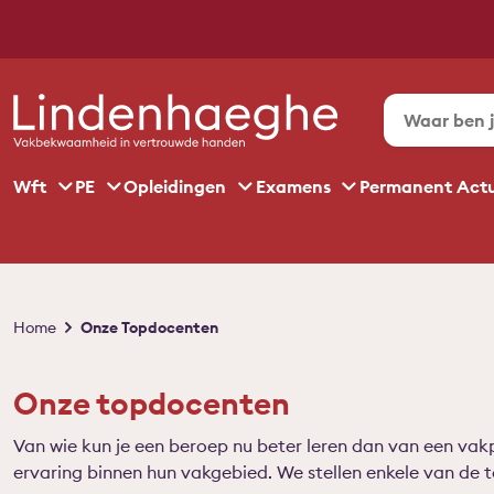
Wft
PE
Opleidingen
Examens
Permanent Act
Kruimelpad
Home
Onze Topdocenten
Onze topdocenten
Van wie kun je een beroep nu beter leren dan van een vakpr
ervaring binnen hun vakgebied. We stellen enkele van de 