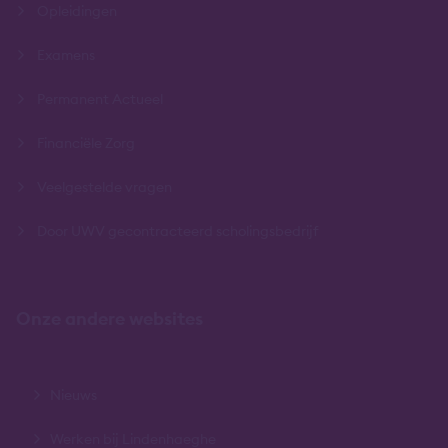
Opleidingen
Examens
Permanent Actueel
Financiële Zorg
Veelgestelde vragen
Door UWV gecontracteerd scholingsbedrijf
Onze andere websites
Nieuws
Werken bij Lindenhaeghe