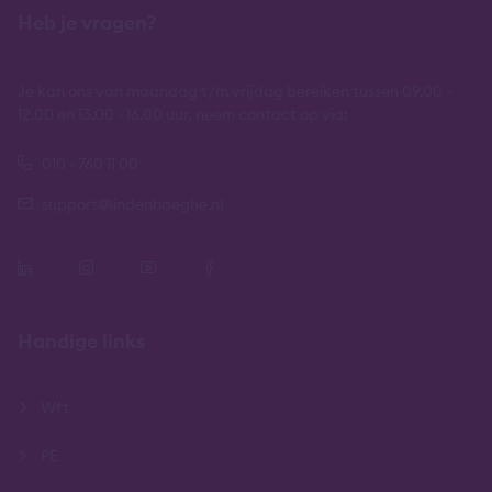
Heb je vragen?
Je kan ons van maandag t/m vrijdag bereiken tussen 09.00 -
12.00 en 13.00 - 16.00 uur, neem contact op via:
010 - 760 11 00
support@lindenhaeghe.nl
Handige links
Wft
PE