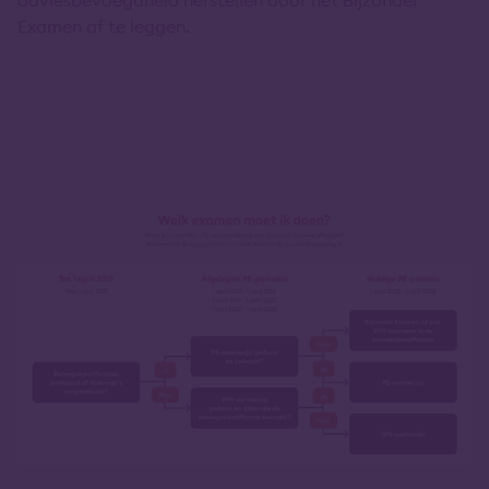
adviesbevoegdheid herstellen door het Bijzonder
Examen af te leggen.