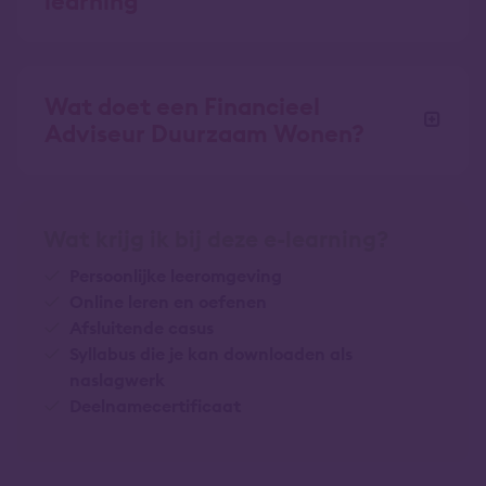
learning
Wat doet een Financieel
Adviseur Duurzaam Wonen?
Wat krijg ik bij deze e-learning?
Persoonlijke leeromgeving
Online leren en oefenen
Afsluitende casus
Syllabus die je kan downloaden als
naslagwerk
Deelnamecertificaat