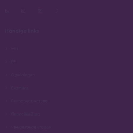
Handige links
Wft
PE
Opleidingen
Examens
Permanent Actueel
Financiële Zorg
Veelgestelde vragen