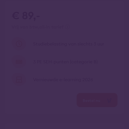
€ 89,-
vrij van btw
all-in tarief
Studiebelasting van slechts 3 uur
3 PE SEH-punten (categorie B)
Vernieuwde e-learning 2026
Bestel nu