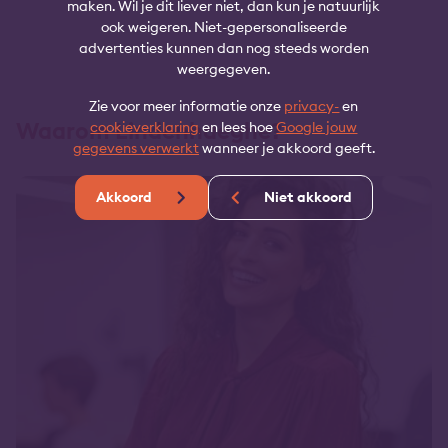
maken. Wil je dit liever niet, dan kun je natuurlijk
ook weigeren. Niet-gepersonaliseerde
advertenties kunnen dan nog steeds worden
weergegeven.
Zie voor meer informatie onze
privacy-
en
Waarom Lindenhaeghe?
cookieverklaring
en lees hoe
Google jouw
gegevens verwerkt
wanneer je akkoord geeft.
Akkoord
Niet akkoord