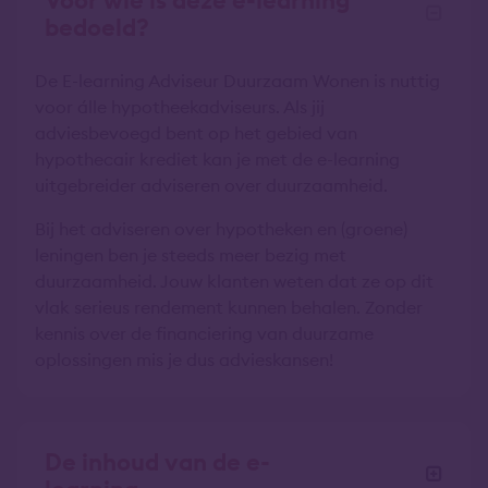
Voor wie is deze e-learning
bedoeld?
De E-learning Adviseur Duurzaam Wonen is nuttig
voor álle hypotheekadviseurs. Als jij
adviesbevoegd bent op het gebied van
hypothecair krediet kan je met de e-learning
uitgebreider adviseren over duurzaamheid.
Bij het adviseren over hypotheken en (groene)
leningen ben je steeds meer bezig met
duurzaamheid. Jouw klanten weten dat ze op dit
vlak serieus rendement kunnen behalen. Zonder
kennis over de financiering van duurzame
oplossingen mis je dus advieskansen!
De inhoud van de e-