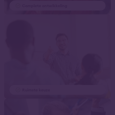
Complete ontwikkeling
Ruimste keuze