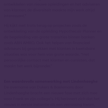
ontwikkelen van nieuwe opleidingen en het adviseren
van klanten; de diversiteit maakte mijn werk altijd
interessant.”
Hij kijkt met trots terug op projecten zoals de
ontwikkeling van de opleiding Hypothecair Planner en
de begeleiding van grote transities binnen banken
zoals ABN AMRO. Ook het helpen van financieel
adviseurs bij gesprekken met klanten in kwetsbare
situaties was voor hem van grote waarde. “Het
persoonlijke contact met klanten en cursisten, dat
maakt het werk bijzonder.”
Een waardevolle samenwerking met Lindenhaeghe
De overname van Dukers & Baelemans door
Lindenhaeghe bracht een nieuwe fase met zich mee
voor Frank en zijn collega’s. Hij herinnert zich dat het
nieuws in eerste instantie als een verrassing kwam,