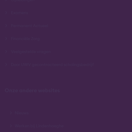
Examens
Permanent Actueel
Financiële Zorg
Veelgestelde vragen
Door UWV gecontracteerd scholingsbedrijf
Onze andere websites
Nieuws
Werken bij Lindenhaeghe