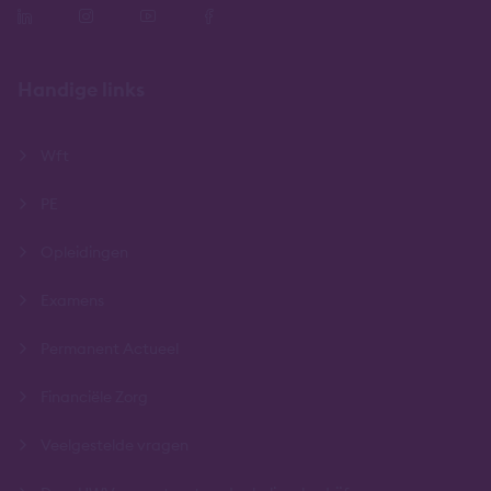
Handige links
Wft
PE
Opleidingen
Examens
Permanent Actueel
Financiële Zorg
Veelgestelde vragen