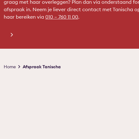
graag met haar overleggen? Plan dan via onderstaand for
afspraak in. Neem je liever direct contact met Tanischa o
haar bereiken via
010 – 760 11 00
.
Kruimelpad
Home
Afspraak Tanischa