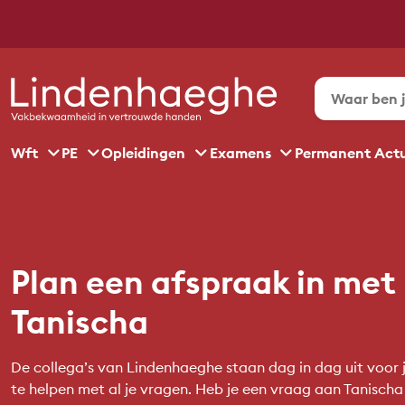
Wft
PE
Opleidingen
Examens
Permanent Act
Plan een afspraak in met
Tanischa
De collega’s van Lindenhaeghe staan dag in dag uit voor j
te helpen met al je vragen. Heb je een vraag aan Tanischa o