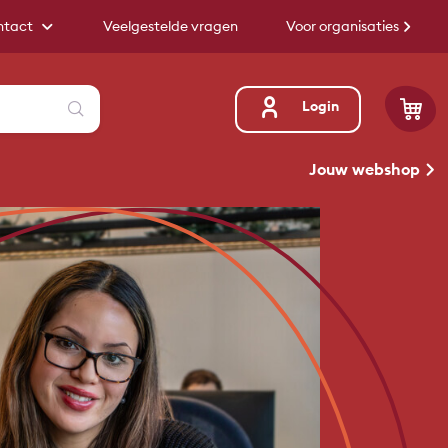
ntact
Veelgestelde vragen
Voor organisaties
Zoeken
Login
Jouw webshop