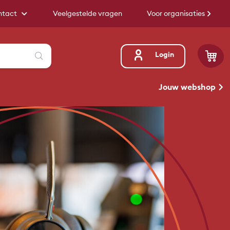
ntact
Veelgestelde vragen
Voor organisaties
Zoeken
Login
Jouw webshop