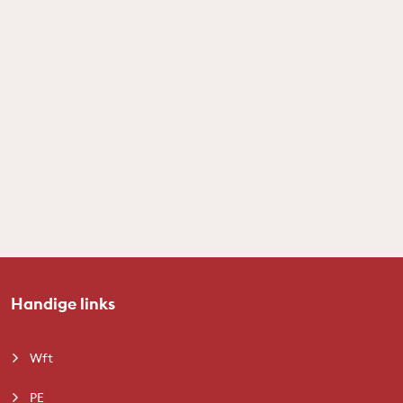
Handige links
Wft
PE