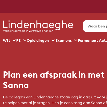
Wft
PE
Opleidingen
Examens
Permanent Act
Plan een afspraak in met
Sanna
De collega’s van Lindenhaeghe staan dag in dag uit voor j
te helpen met al je vragen. Heb je een vraag aan Sanna of