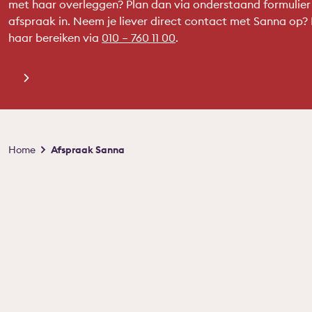
met haar overleggen? Plan dan via onderstaand formulier
afspraak in. Neem je liever direct contact met Sanna op?
haar bereiken via
010 – 760 11 00
.
Kruimelpad
Home
Afspraak Sanna