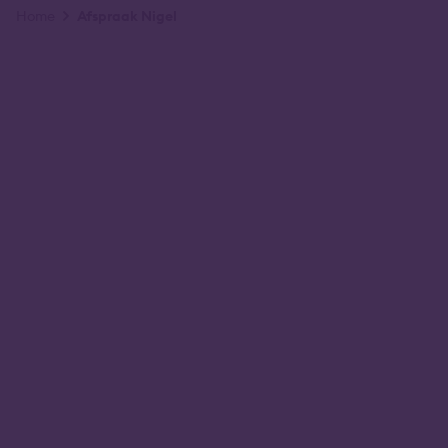
Kruimelpad
Home
Afspraak Nigel