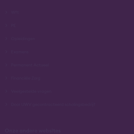
Wft
PE
Opleidingen
Examens
Permanent Actueel
Financiële Zorg
Veelgestelde vragen
Door UWV gecontracteerd scholingsbedrijf
Onze andere websites