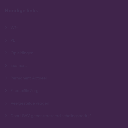
Handige links
Wft
PE
Opleidingen
Examens
Permanent Actueel
Financiële Zorg
Veelgestelde vragen
Door UWV gecontracteerd scholingsbedrijf