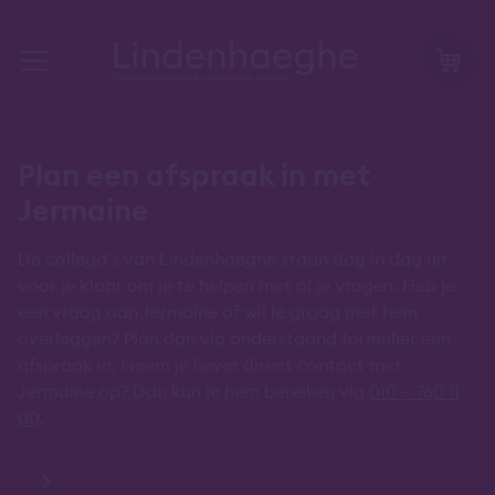
Plan een afspraak in met
Jermaine
De collega’s van Lindenhaeghe staan dag in dag uit
voor je klaar om je te helpen met al je vragen. Heb je
een vraag aan Jermaine of wil je graag met hem
overleggen? Plan dan via onderstaand formulier een
afspraak in. Neem je liever direct contact met
Jermaine op? Dan kun je hem bereiken via
010 – 760 11
00
.