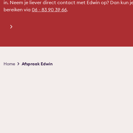
in. Neem je liever direct contact met Edwin op? Dan kun j
bereiken via
06 - 83 90 39 66
.
Kruimelpad
Home
Afspraak Edwin