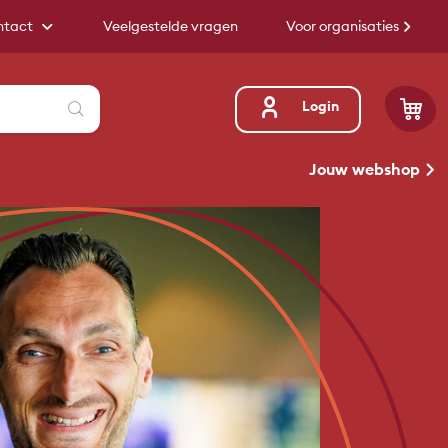
ntact
Veelgestelde vragen
Voor organisaties
Zoeken
Login
Jouw webshop