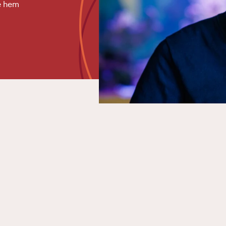
e hem