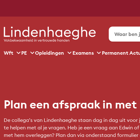
Wft
PE
Opleidingen
Examens
Permanent Act
Plan een afspraak in met
De collega’s van Lindenhaeghe staan dag in dag uit voor j
te helpen met al je vragen. Heb je een vraag aan Edwin of 
met hem overleggen? Plan dan via onderstaand formulier