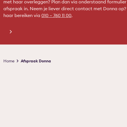
met haar overleggen? Plan dan via onderstaand formulier
afspraak in. Neem je liever direct contact met Donna op?
haar bereiken via
010 – 760 11 00
.
Kruimelpad
Home
Afspraak Donna