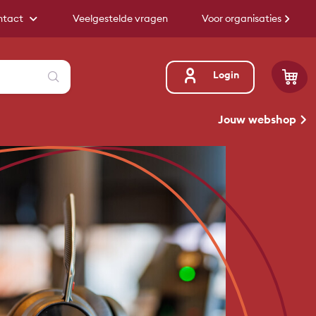
ntact
Veelgestelde vragen
Voor organisaties
Zoeken
Login
Jouw webshop