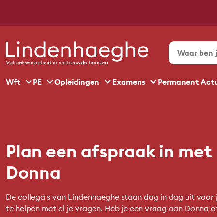
Wft
PE
Opleidingen
Examens
Permanent Act
Plan een afspraak in met
Donna
De collega’s van Lindenhaeghe staan dag in dag uit voor j
te helpen met al je vragen. Heb je een vraag aan Donna of