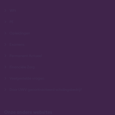
Wft
PE
Opleidingen
Examens
Permanent Actueel
Financiële Zorg
Veelgestelde vragen
Door UWV gecontracteerd scholingsbedrijf
Onze andere websites