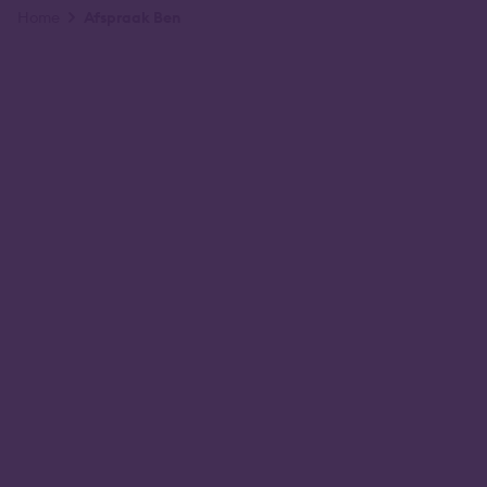
Kruimelpad
Home
Afspraak Ben