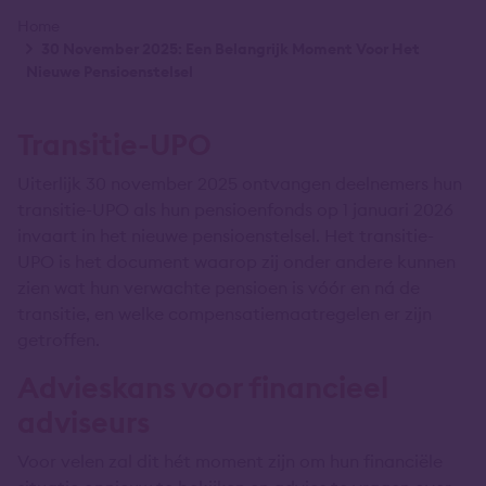
Kruimelpad
Home
30 November 2025: Een Belangrijk Moment Voor Het
Nieuwe Pensioenstelsel
Transitie-UPO
Uiterlijk 30 november 2025 ontvangen deelnemers hun
transitie-UPO als hun pensioenfonds op 1 januari 2026
invaart in het nieuwe pensioenstelsel. Het transitie-
UPO is het document waarop zij onder andere kunnen
zien wat hun verwachte pensioen is vóór en ná de
transitie, en welke compensatiemaatregelen er zijn
getroffen.
Advieskans voor financieel
adviseurs
Voor velen zal dit hét moment zijn om hun financiële