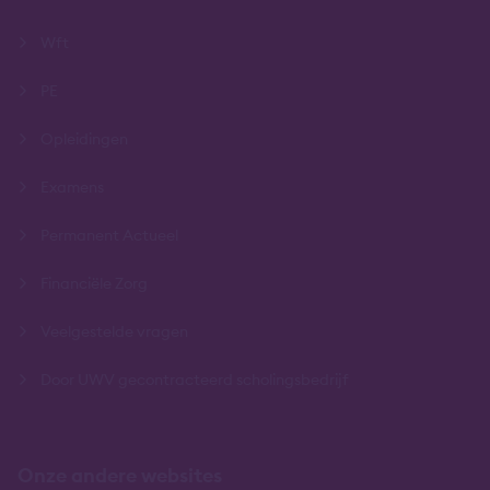
Wft
PE
Opleidingen
Examens
Permanent Actueel
Financiële Zorg
Veelgestelde vragen
Door UWV gecontracteerd scholingsbedrijf
Onze andere websites